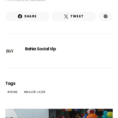
SHARE
TWEET
Bahia Social Vip
Tags
HOME
MAJOR LAZER