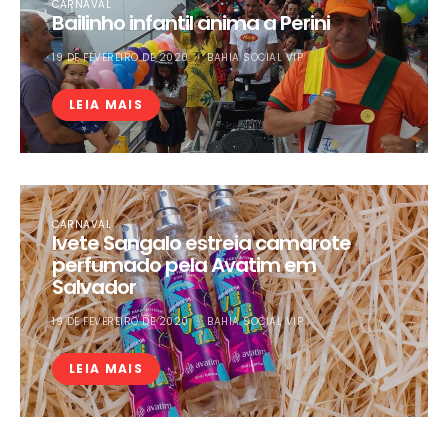
CARNAVAL
Bailinho infantil anima a Perini
19 DE FEVEREIRO DE 2020
BAHIA SOCIAL VIP
LEIA MAIS
CARNAVAL
Ivete Sangalo estreia camarote
perfumado pela Avatim em
Salvador
19 DE FEVEREIRO DE 2020
BAHIA SOCIAL VIP
LEIA MAIS