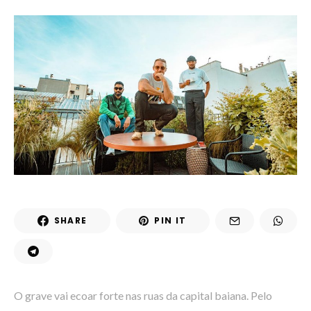
SHARE
PIN IT
O grave vai ecoar forte nas ruas da capital baiana. Pelo