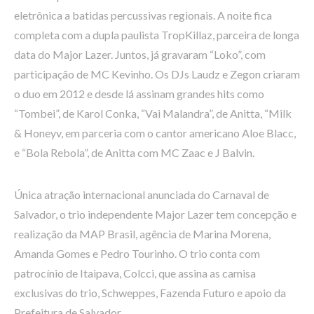
eletrônica a batidas percussivas regionais. A noite fica
completa com a dupla paulista TropKillaz, parceira de longa
data do Major Lazer. Juntos, já gravaram “Loko”, com
participação de MC Kevinho. Os DJs Laudz e Zegon criaram
o duo em 2012 e desde lá assinam grandes hits como
“Tombei”, de Karol Conka, “Vai Malandra”, de Anitta, “Milk
& Honeyv, em parceria com o cantor americano Aloe Blacc,
e “Bola Rebola”, de Anitta com MC Zaac e J Balvin.
Única atração internacional anunciada do Carnaval de
Salvador, o trio independente Major Lazer tem concepção e
realização da MAP Brasil, agência de Marina Morena,
Amanda Gomes e Pedro Tourinho. O trio conta com
patrocínio de Itaipava, Colcci, que assina as camisa
exclusivas do trio, Schweppes, Fazenda Futuro e apoio da
Prefeitura de Salvador.