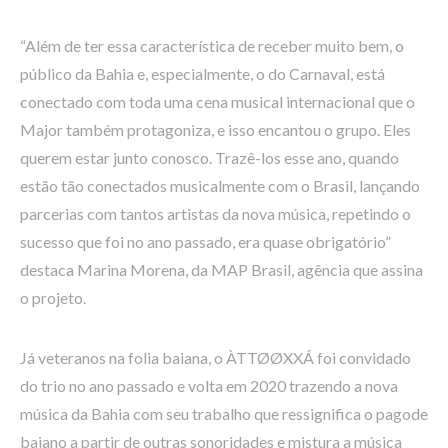
“Além de ter essa característica de receber muito bem, o
público da Bahia e, especialmente, o do Carnaval, está
conectado com toda uma cena musical internacional que o
Major também protagoniza, e isso encantou o grupo. Eles
querem estar junto conosco. Trazê-los esse ano, quando
estão tão conectados musicalmente com o Brasil, lançando
parcerias com tantos artistas da nova música, repetindo o
sucesso que foi no ano passado, era quase obrigatório”
destaca Marina Morena, da MAP Brasil, agência que assina
o projeto.
Já veteranos na folia baiana, o ÀTTØØXXÁ foi convidado
do trio no ano passado e volta em 2020 trazendo a nova
música da Bahia com seu trabalho que ressignifica o pagode
baiano a partir de outras sonoridades e mistura a música