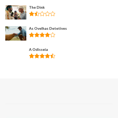
The Dink
As Ovelhas Detetives
A Odisseia