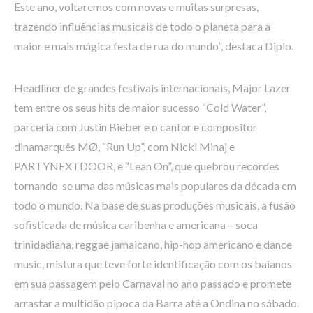
Este ano, voltaremos com novas e muitas surpresas,
trazendo influências musicais de todo o planeta para a
maior e mais mágica festa de rua do mundo”, destaca Diplo.
Headliner de grandes festivais internacionais, Major Lazer
tem entre os seus hits de maior sucesso “Cold Water”,
parceria com Justin Bieber e o cantor e compositor
dinamarquês MØ, “Run Up”, com Nicki Minaj e
PARTYNEXTDOOR, e “Lean On”, que quebrou recordes
tornando-se uma das músicas mais populares da década em
todo o mundo. Na base de suas produções musicais, a fusão
sofisticada de música caribenha e americana – soca
trinidadiana, reggae jamaicano, hip-hop americano e dance
music, mistura que teve forte identificação com os baianos
em sua passagem pelo Carnaval no ano passado e promete
arrastar a multidão pipoca da Barra até a Ondina no sábado.