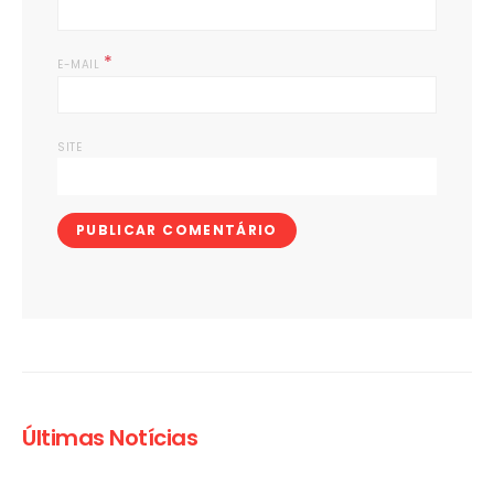
*
E-MAIL
SITE
Últimas Notícias