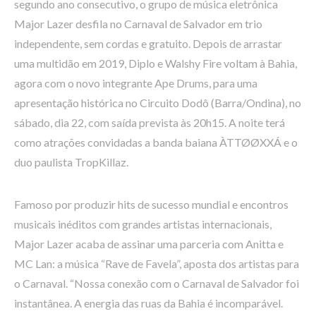
segundo ano consecutivo, o grupo de música eletrônica
Major Lazer desfila no Carnaval de Salvador em trio
independente, sem cordas e gratuito. Depois de arrastar
uma multidão em 2019, Diplo e Walshy Fire voltam à Bahia,
agora com o novo integrante Ape Drums, para uma
apresentação histórica no Circuito Dodô (Barra/Ondina), no
sábado, dia 22, com saída prevista às 20h15. A noite terá
como atrações convidadas a banda baiana ÀTTØØXXÁ e o
duo paulista TropKillaz.
Famoso por produzir hits de sucesso mundial e encontros
musicais inéditos com grandes artistas internacionais,
Major Lazer acaba de assinar uma parceria com Anitta e
MC Lan: a música “Rave de Favela”, aposta dos artistas para
o Carnaval. “Nossa conexão com o Carnaval de Salvador foi
instantânea. A energia das ruas da Bahia é incomparável.