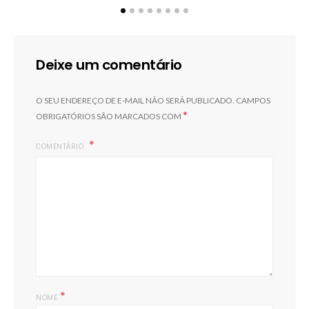
Deixe um comentário
I
O SEU ENDEREÇO DE E-MAIL NÃO SERÁ PUBLICADO.
CAMPOS
*
OBRIGATÓRIOS SÃO MARCADOS COM
COMENTÁRIO
*
NOME