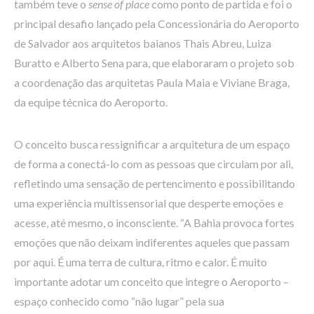
também teve o
sense of place
como ponto de partida e foi o
principal desafio lançado pela Concessionária do Aeroporto
de Salvador aos arquitetos baianos Thais Abreu, Luiza
Buratto e Alberto Sena para, que elaboraram o projeto sob
a coordenação das arquitetas Paula Maia e Viviane Braga,
da equipe técnica do Aeroporto.
O conceito busca ressignificar a arquitetura de um espaço
de forma a conectá-lo com as pessoas que circulam por ali,
refletindo uma sensação de pertencimento e possibilitando
uma experiência multissensorial que desperte emoções e
acesse, até mesmo, o inconsciente. “A Bahia provoca fortes
emoções que não deixam indiferentes aqueles que passam
por aqui. É uma terra de cultura, ritmo e calor. É muito
importante adotar um conceito que integre o Aeroporto –
espaço conhecido como “não lugar” pela sua