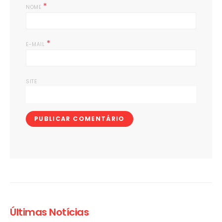
*
NOME
*
E-MAIL
SITE
Últimas Notícias