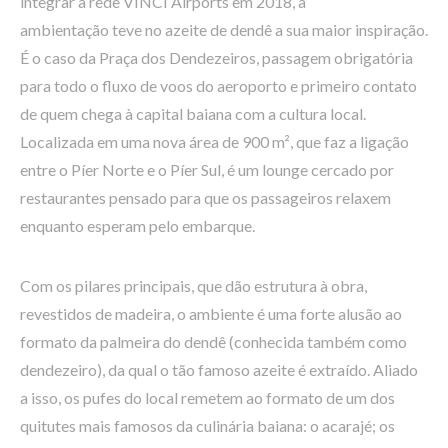
integrar a rede VINCI Airports em 2018, a
ambientação teve no azeite de dendê a sua maior inspiração.
É o caso da Praça dos Dendezeiros, passagem obrigatória
para todo o fluxo de voos do aeroporto e primeiro contato
de quem chega à capital baiana com a cultura local.
Localizada em uma nova área de 900 m², que faz a ligação
entre o Píer Norte e o Píer Sul, é um lounge cercado por
restaurantes pensado para que os passageiros relaxem
enquanto esperam pelo embarque.
Com os pilares principais, que dão estrutura à obra,
revestidos de madeira, o ambiente é uma forte alusão ao
formato da palmeira do dendê (conhecida também como
dendezeiro), da qual o tão famoso azeite é extraído. Aliado
a isso, os pufes do local remetem ao formato de um dos
quitutes mais famosos da culinária baiana: o acarajé; os