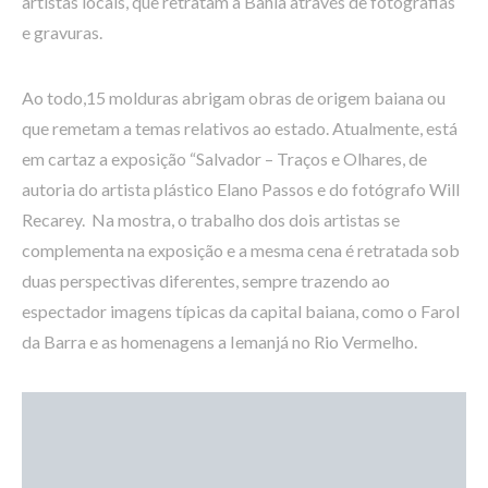
artistas locais, que retratam a Bahia através de fotografias
e gravuras.
Ao todo,15 molduras abrigam obras de origem baiana ou
que remetam a temas relativos ao estado. Atualmente, está
em cartaz a exposição “Salvador – Traços e Olhares, de
autoria do artista plástico Elano Passos e do fotógrafo Will
Recarey. Na mostra, o trabalho dos dois artistas se
complementa na exposição e a mesma cena é retratada sob
duas perspectivas diferentes, sempre trazendo ao
espectador imagens típicas da capital baiana, como o Farol
da Barra e as homenagens a Iemanjá no Rio Vermelho.