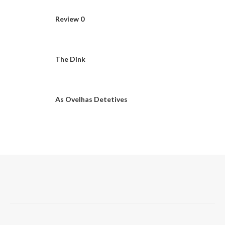
Review 0
The Dink
As Ovelhas Detetives