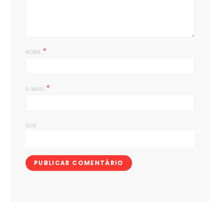
*
NOME
*
E-MAIL
SITE