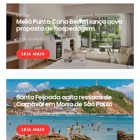
VIAGEM
Meliá Punta Cana Beach lança nova
proposta de hospedagem
28 DE FEVEREIRO DE 2020
BAHIA SOCIAL VIP
LEIA MAIS
MÚSICA
Santa Feijoada agita ressaca de
Carnaval em Morro de São Paulo
28 DE FEVEREIRO DE 2020
BAHIA SOCIAL VIP
LEIA MAIS