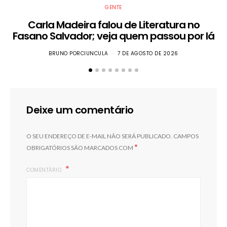
GENTE
Carla Madeira falou de Literatura no
Fasano Salvador; veja quem passou por lá
BRUNO PORCIUNCULA
7 DE AGOSTO DE 2026
Deixe um comentário
O SEU ENDEREÇO DE E-MAIL NÃO SERÁ PUBLICADO.
CAMPOS
*
OBRIGATÓRIOS SÃO MARCADOS COM
COMENTÁRIO