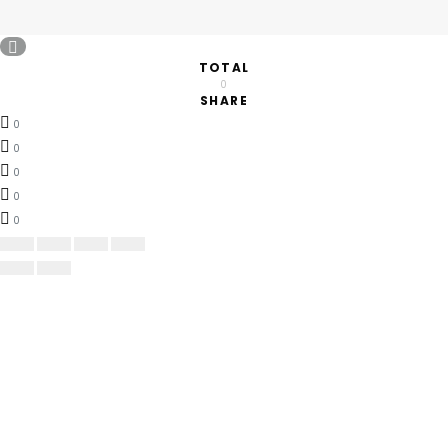
TOTAL
0
SHARE
0
0
0
0
0