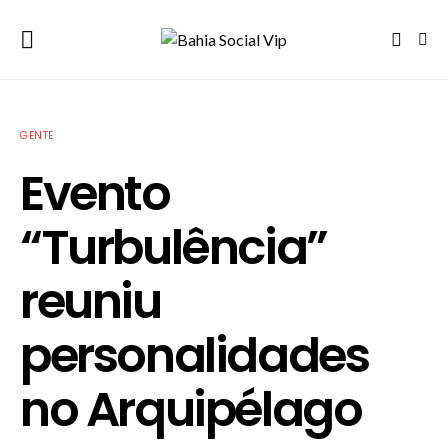
GENTE
Evento
“Turbulência”
reuniu
personalidades
no Arquipélago