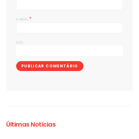
*
E-MAIL
SITE
Últimas Notícias