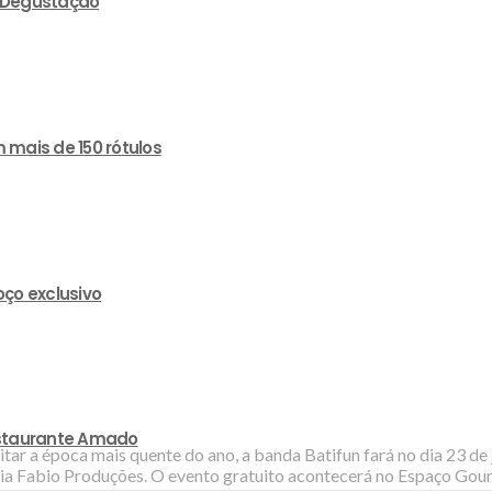
e Degustação
 mais de 150 rótulos
ço exclusivo
estaurante Amado
tar a época mais quente do ano, a banda Batifun fará no dia 23 de 
a Fabio Produções. O evento gratuito acontecerá no Espaço Gourm