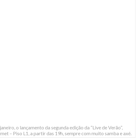
janeiro, o lançamento da segunda edição da “Live de Verão”,
et – Piso L1, a partir das 19h, sempre com muito samba e axé.