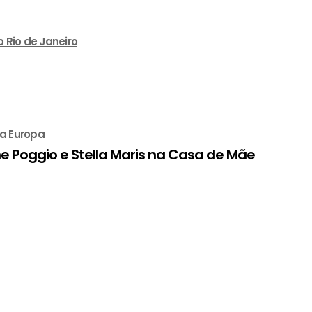
 Rio de Janeiro
na Europa
e Poggio e Stella Maris na Casa de Mãe