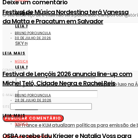
Deixe um comentário
Festival de Música Nordestina terá Vanessa
Viagem
O seu endereço de e-mail não será publicado.
Campos obrigatór
da Matta e Pracatum em Salvador
LEIA MAIS
BRUNO PORCIUNCULA
30 DE JULHO DE 2026
SKY retoma voo direto entre Salvador e Santiago do Ch
LEIA MAIS
MÚSICA
LEIA MAIS
COMENTÁRIO
*
Festival de Lençóis 2026 anuncia line-up com
Michel Teló, Cidade Negra e Rachel Reis
NOME
*
Singular Luxury Travel revela o novo mapa do luxo na Á
E-MAIL
*
BRUNO PORCIUNCULA
28 DE JULHO DE 2026
SITE
LEIA MAIS
LEIA MAIS
MÚSICA
Air France e KLM atualizam políticas para emissão de
OSBA recebe Edu Krieger e Natalia Voss para
Últimas Notícias