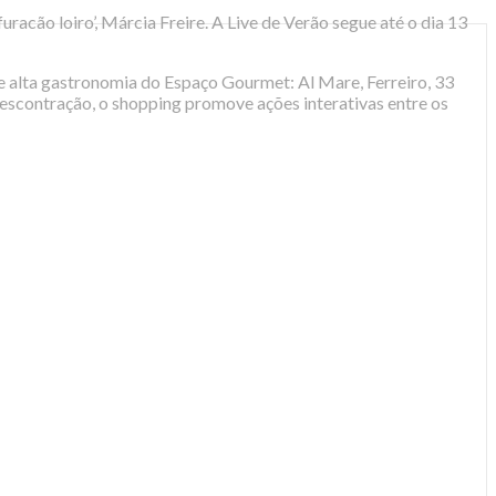
cão loiro’, Márcia Freire. A Live de Verão segue até o dia 13
de alta gastronomia do Espaço Gourmet: Al Mare, Ferreiro, 33
escontração, o shopping promove ações interativas entre os