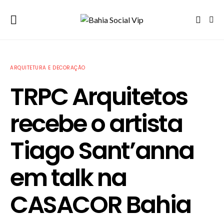
ARQUITETURA E DECORAÇÃO
TRPC Arquitetos
recebe o artista
Tiago Sant’anna
em talk na
CASACOR Bahia