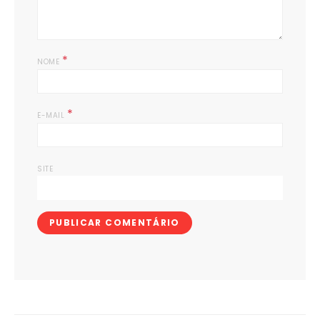
*
NOME
*
E-MAIL
SITE