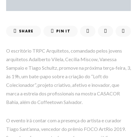
SHARE
PIN IT
O escritório TRPC Arquitetos, comandado pelos jovens
arquitetos Adalberto Vilela, Cecília Miscow, Vanessa
Sampaio e Tiago Schultz, promove na próxima terça-feira, 3,
às 19h, um bate-papo sobre a criação do “Loft do
Colecionador”, projeto criativo, afetivo e inovador, que
marca a estreia dos profissionais na mostra CASACOR
Bahia, além do Coffeetown Salvador.
O evento irá contar com a presença do artista e curador
Tiago Sant’anna, vencedor do prêmio FOCO ArtRio 2019.