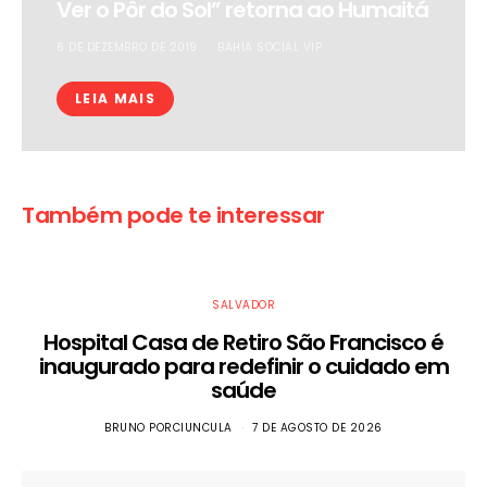
Ver o Pôr do Sol” retorna ao Humaitá
6 DE DEZEMBRO DE 2019
BAHIA SOCIAL VIP
LEIA MAIS
Também pode te interessar
SALVADOR
Hospital Casa de Retiro São Francisco é
inaugurado para redefinir o cuidado em
saúde
BRUNO PORCIUNCULA
7 DE AGOSTO DE 2026