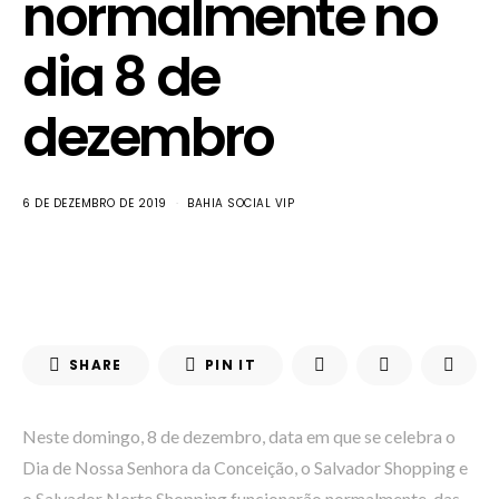
normalmente no
dia 8 de
dezembro
6 DE DEZEMBRO DE 2019
BAHIA SOCIAL VIP
SHARE
PIN IT
Neste domingo, 8 de dezembro, data em que se celebra o
Dia de Nossa Senhora da Conceição, o Salvador Shopping e
o Salvador Norte Shopping funcionarão normalmente, das