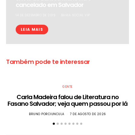
cancelado em Salvador
14 DE DEZEMBRO DE 2019
BAHIA SOCIAL VIP
LEIA MAIS
Também pode te interessar
GENTE
Carla Madeira falou de Literatura no
Fasano Salvador; veja quem passou por lá
BRUNO PORCIUNCULA
7 DE AGOSTO DE 2026