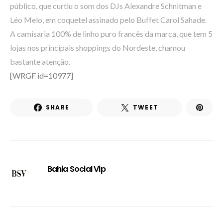
público, que curtiu o som dos DJs Alexandre Schnitman e
Léo Melo, em coquetel assinado pelo Buffet Carol Sahade.
A camisaria 100% de linho puro francês da marca, que tem 5
lojas nos principais shoppings do Nordeste, chamou
bastante atenção.
[WRGF id=10977]
SHARE
TWEET
Bahia Social Vip