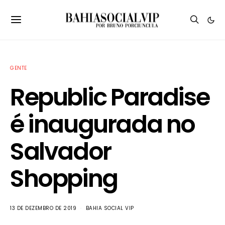
GENTE
Republic Paradise
é inaugurada no
Salvador
Shopping
13 DE DEZEMBRO DE 2019
BAHIA SOCIAL VIP