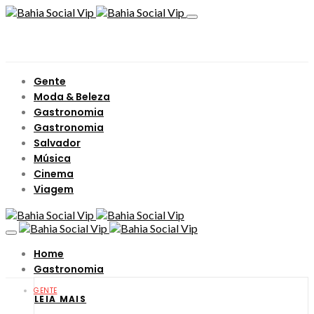
Gente
Moda & Beleza
Gastronomia
Gastronomia
Salvador
Música
Cinema
Viagem
Home
Gastronomia
GENTE
LEIA MAIS