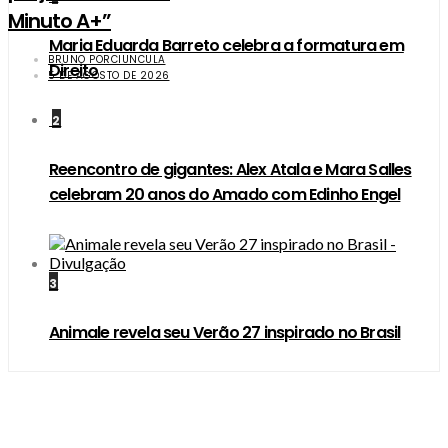
Minuto A+”
Maria Eduarda Barreto celebra a formatura em
BRUNO PORCIUNCULA
Direito
5 DE AGOSTO DE 2026
2
Reencontro de gigantes: Alex Atala e Mara Salles
celebram 20 anos do Amado com Edinho Engel
3
Animale revela seu Verão 27 inspirado no Brasil