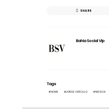
SHARE
Bahia Social Vip
Tags
HOME
JORGE VERCILLO
MÚSICA