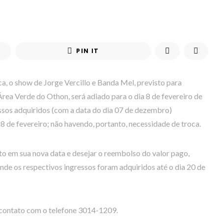
PIN IT
a, o show de Jorge Vercillo e Banda Mel, previsto para
rea Verde do Othon, será adiado para o dia 8 de fevereiro de
ssos adquiridos (com a data do dia 07 de dezembro)
8 de fevereiro; não havendo, portanto, necessidade de troca.
 em sua nova data e desejar o reembolso do valor pago,
nde os respectivos ingressos foram adquiridos até o dia 20 de
 contato com o telefone 3014-1209.