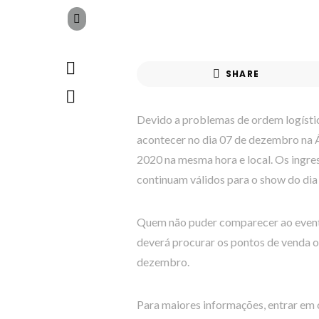
SHARE
Devido a problemas de ordem logístic
acontecer no dia 07 de dezembro na Á
2020 na mesma hora e local. Os ingre
continuam válidos para o show do dia 
Quem não puder comparecer ao evento
deverá procurar os pontos de venda o
dezembro.
Para maiores informações, entrar em