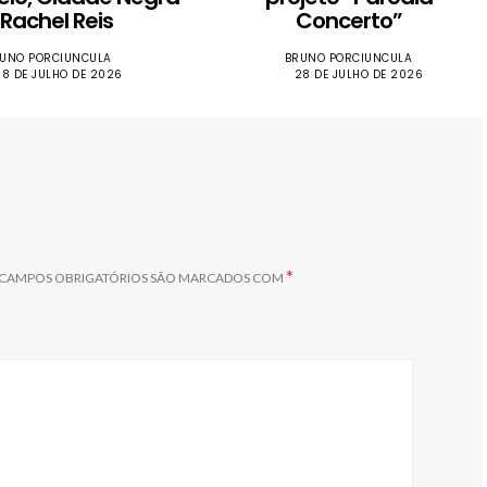
 Rachel Reis
Concerto”
UNO PORCIUNCULA
BRUNO PORCIUNCULA
28 DE JULHO DE 2026
28 DE JULHO DE 2026
*
CAMPOS OBRIGATÓRIOS SÃO MARCADOS COM