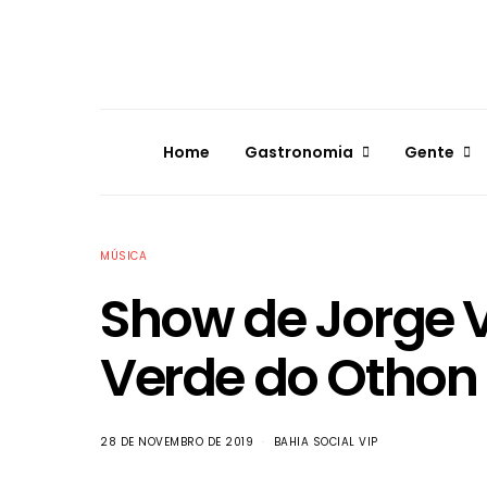
Home
Gastronomia
Gente
MÚSICA
Show de Jorge V
Verde do Othon
28 DE NOVEMBRO DE 2019
BAHIA SOCIAL VIP