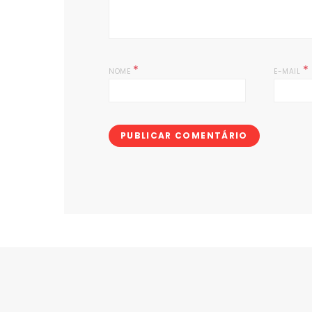
*
*
NOME
E-MAIL