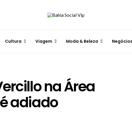
Cultura
Viagem
Moda & Beleza
Negócio
ercillo na Área
 é adiado