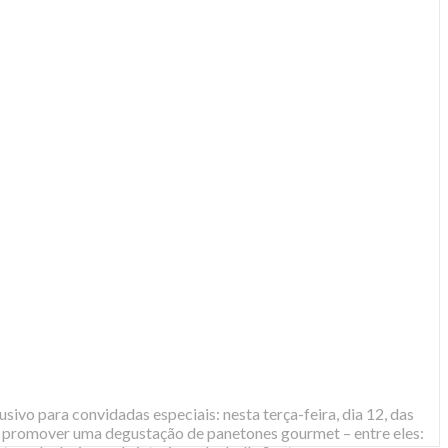
ivo para convidadas especiais: nesta terça-feira, dia 12, das
ão promover uma degustação de panetones gourmet – entre eles: