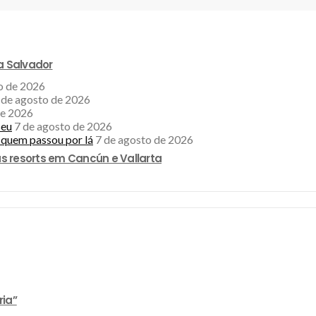
a Salvador
o de 2026
 de agosto de 2026
de 2026
seu
7 de agosto de 2026
a quem passou por lá
7 de agosto de 2026
s resorts em Cancún e Vallarta
ria”