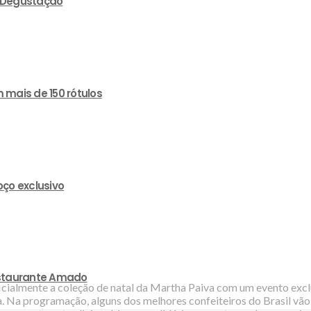
e Degustação
 mais de 150 rótulos
ço exclusivo
estaurante Amado
cialmente a coleção de natal da Martha Paiva com um evento exclus
ba. Na programação, alguns dos melhores confeiteiros do Brasil v