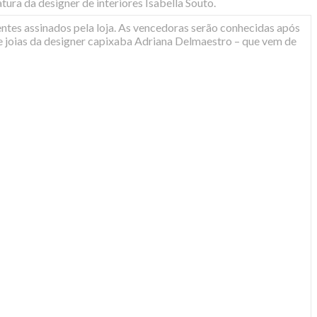
atura da designer de interiores Isabella Souto.
ntes assinados pela loja. As vencedoras serão conhecidas após
e joias da designer capixaba Adriana Delmaestro – que vem de