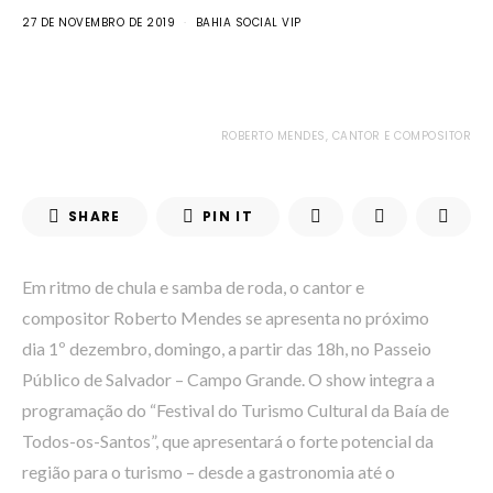
27 DE NOVEMBRO DE 2019
BAHIA SOCIAL VIP
ROBERTO MENDES, CANTOR E COMPOSITOR
SHARE
PIN IT
Em ritmo de chula e samba de roda, o cantor e
compositor Roberto Mendes se apresenta no próximo
dia 1º dezembro, domingo, a partir das 18h, no Passeio
Público de Salvador – Campo Grande. O show integra a
programação do “Festival do Turismo Cultural da Baía de
Todos-os-Santos”, que apresentará o forte potencial da
região para o turismo – desde a gastronomia até o