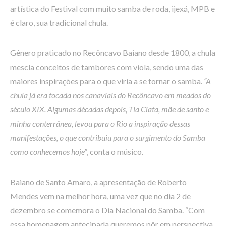
artística do Festival com muito samba de roda, ijexá, MPB e
é claro, sua tradicional chula.
Gênero praticado no Recôncavo Baiano desde 1800, a chula
mescla conceitos de tambores com viola, sendo uma das
maiores inspirações para o que viria a se tornar o samba.
“A
chula já era tocada nos canaviais do Recôncavo em meados do
século XIX. Algumas décadas depois, Tia Ciata, mãe de santo e
minha conterrânea, levou para o Rio a inspiração dessas
manifestações, o que contribuiu para o surgimento do Samba
como conhecemos hoje”
, conta o músico.
Baiano de Santo Amaro, a apresentação de Roberto
Mendes vem na melhor hora, uma vez que no dia 2 de
dezembro se comemora o Dia Nacional do Samba. “Com
essa homenagem antecipada queremos pôr em perspectiva