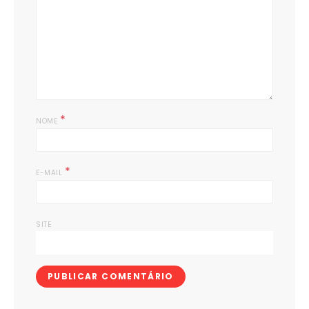
*
NOME
*
E-MAIL
SITE