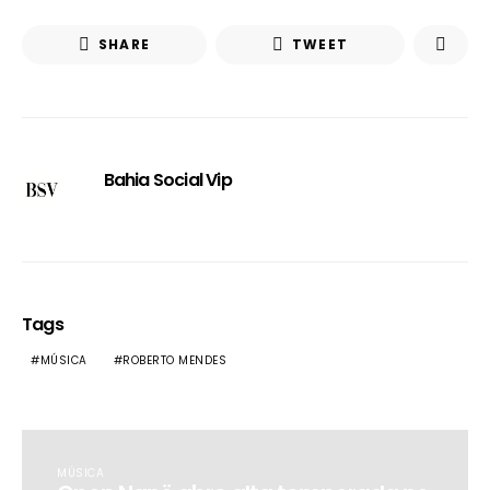
SHARE
TWEET
Bahia Social Vip
Tags
MÚSICA
ROBERTO MENDES
MÚSICA