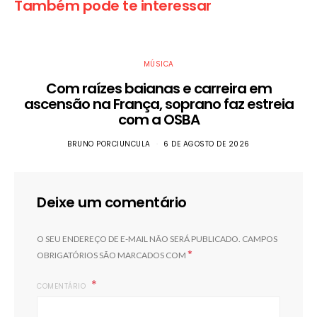
Também pode te interessar
MÚSICA
Com raízes baianas e carreira em
ascensão na França, soprano faz estreia
com a OSBA
BRUNO PORCIUNCULA
6 DE AGOSTO DE 2026
Deixe um comentário
O SEU ENDEREÇO DE E-MAIL NÃO SERÁ PUBLICADO.
CAMPOS
*
OBRIGATÓRIOS SÃO MARCADOS COM
COMENTÁRIO