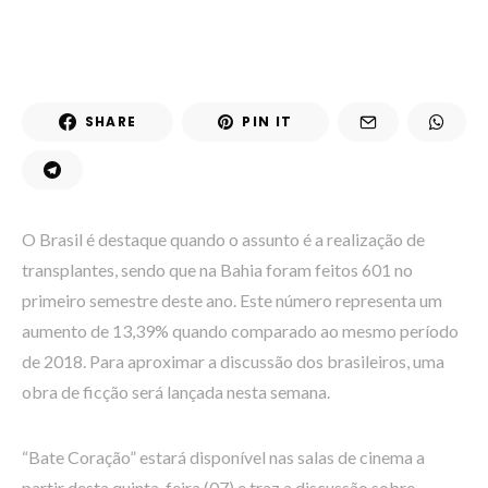
SHARE
PIN IT
O Brasil é destaque quando o assunto é a realização de
transplantes, sendo que na Bahia foram feitos 601 no
primeiro semestre deste ano. Este número representa um
aumento de 13,39% quando comparado ao mesmo período
de 2018. Para aproximar a discussão dos brasileiros, uma
obra de ficção será lançada nesta semana.
“Bate Coração” estará disponível nas salas de cinema a
partir desta quinta-feira (07) e traz a discussão sobre