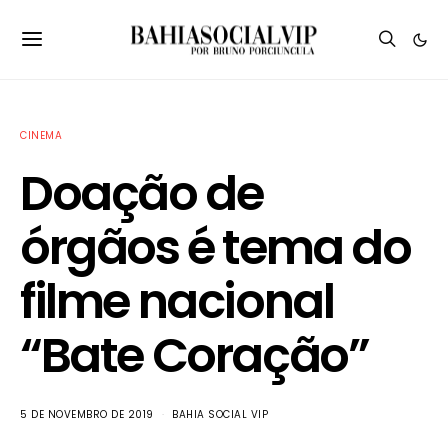
CINEMA
Doação de
órgãos é tema do
filme nacional
“Bate Coração”
5 DE NOVEMBRO DE 2019
BAHIA SOCIAL VIP