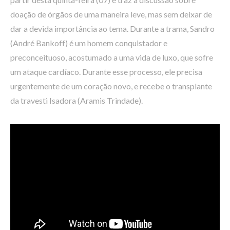
doação de órgãos de uma maneira leve, mas sem deixar de
dar a devida importância ao tema. Durante a trama, Sandro
(André Bankoff) é um homem conquistador e
preconceituoso, acostumado a uma vida de luxo, que sofre
um ataque cardíaco. Durante esse processo, ele precisa
urgentemente de um coração novo, e recebe o transplante
da travesti Isadora (Aramis Trindade).