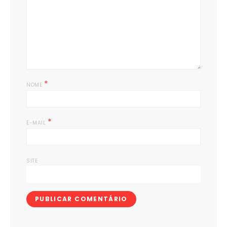
*
NOME
*
E-MAIL
SITE