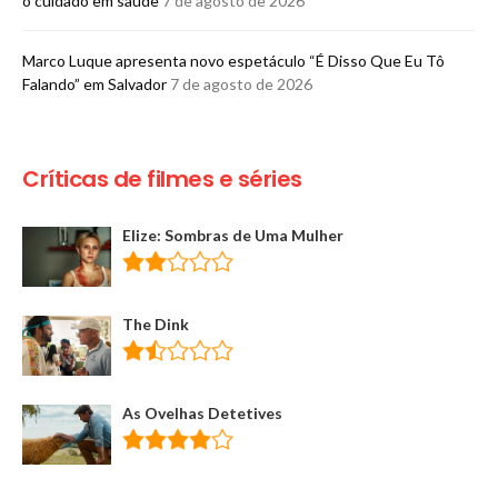
o cuidado em saúde
7 de agosto de 2026
Marco Luque apresenta novo espetáculo “É Disso Que Eu Tô
Falando” em Salvador
7 de agosto de 2026
Críticas de filmes e séries
Elize: Sombras de Uma Mulher
The Dink
As Ovelhas Detetives