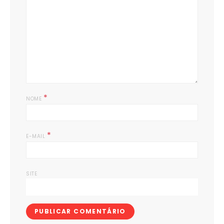
*
NOME
*
E-MAIL
SITE