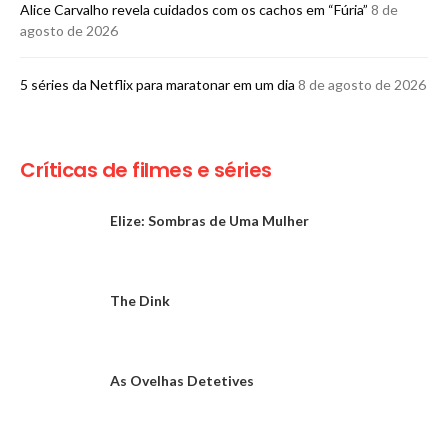
Alice Carvalho revela cuidados com os cachos em “Fúria”
8 de
agosto de 2026
5 séries da Netflix para maratonar em um dia
8 de agosto de 2026
Críticas de filmes e séries
Elize: Sombras de Uma Mulher
The Dink
As Ovelhas Detetives