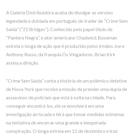
A Galeria Distribuidora acaba de divulgar as versões
legendada e dublada em português do trailer de “Crime Sem
Saída” (“21 Bridges”). Conhecido pelo papel título de
“Pantera Negra”, o ator americano Chadwick Boseman
estrela o longa de ação que é produzido pelos irmãos Joe e
Anthony Russo, da franquia Os Vingadores. Brian Kirk
assina a direção.
“Crime Sem Saída” conta a história de um polêmico detetive
de Nova York que recebe a missão de prender uma dupla de
assassinos de policiais que está à solta na cidade. Para
conseguir encontrá-los, ele se envolverá em uma
investigação arriscada e terá que tomar medidas extremas
na tentativa de encerrar uma grande e inesperada
conspiração. O longa estreia em 12 de dezembro e traz