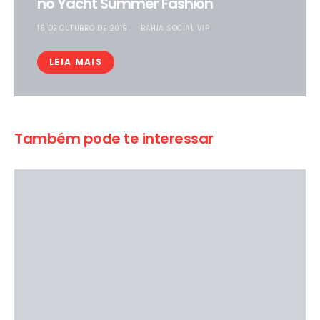
no Yacht Summer Fashion
15 DE OUTUBRO DE 2019
BAHIA SOCIAL VIP
LEIA MAIS
Também pode te interessar