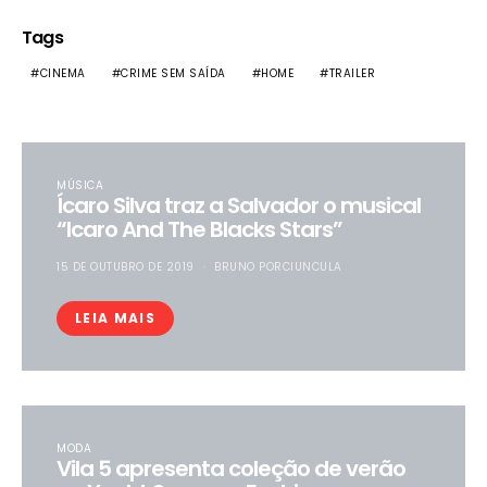
Tags
CINEMA
CRIME SEM SAÍDA
HOME
TRAILER
MÚSICA
Ícaro Silva traz a Salvador o musical
“Icaro And The Blacks Stars”
15 DE OUTUBRO DE 2019
BRUNO PORCIUNCULA
LEIA MAIS
MODA
Vila 5 apresenta coleção de verão