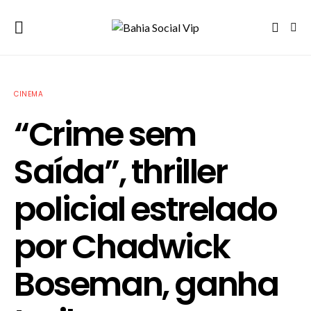
CINEMA
“Crime sem
Saída”, thriller
policial estrelado
por Chadwick
Boseman, ganha