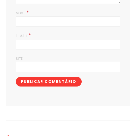
*
NOME
*
E-MAIL
SITE