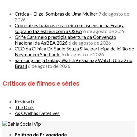
Crítica – Elize: Sombras de Uma Mulher
7 de agosto de
2026
Com raízes baianas e carreira em ascensão na França,
soprano faz estreia com a OSBA
6 de agosto de 2026
Grife Caramelo prestigia abertura da Convenção
Nacional da AsBEA 2026
6 de agosto de 2026
CEO da Clínica Dr. Saulo Souza Silva participa de leilão de
Neymar em São Paulo
6 de agosto de 2026
Samsung lança Galaxy Watch9 e Galaxy Watch Ultra2 no
Brasil
6 de agosto de 2026
Críticas de filmes e séries
Review 0
The Dink
As Ovelhas Detetives
Política de Privacidade