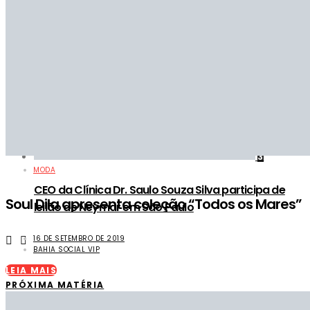
3
MODA
CEO da Clínica Dr. Saulo Souza Silva participa de
Soul Dila apresenta coleção “Todos os Mares”
leilão de Neymar em São Paulo
16 DE SETEMBRO DE 2019
BAHIA SOCIAL VIP
LEIA MAIS
PRÓXIMA MATÉRIA