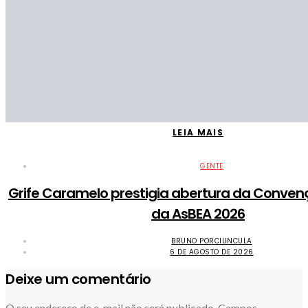
LEIA MAIS
GENTE
Grife Caramelo prestigia abertura da Conven
da AsBEA 2026
BRUNO PORCIUNCULA
6 DE AGOSTO DE 2026
Deixe um comentário
O seu endereço de e-mail não será publicado.
Campos