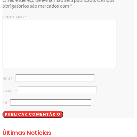
obrigatórios são marcados com
*
COMENTÁRIO
*
NOME
*
E-MAIL
*
SITE
Últimas Notícias