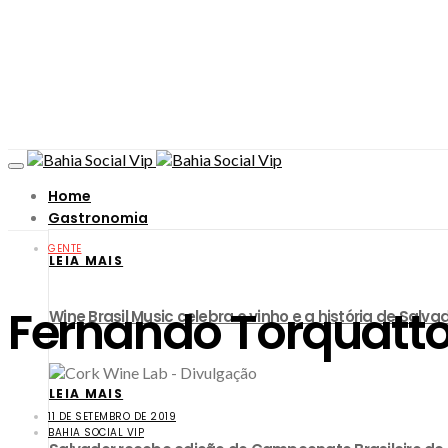
Home
Gastronomia
GENTE
LEIA MAIS
Fernando Torquatto
Wine Brasil Music celebra o vinho e a história de Sa
LEIA MAIS
11 DE SETEMBRO DE 2019
BAHIA SOCIAL VIP