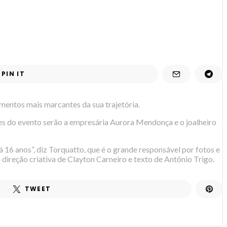
PIN IT
mentos mais marcantes da sua trajetória.
ões do evento serão a empresária Aurora Mendonça e o joalheiro
á 16 anos”, diz Torquatto, que é o grande responsável por fotos e
 direção criativa de Clayton Carneiro e texto de Antônio Trigo.
TWEET