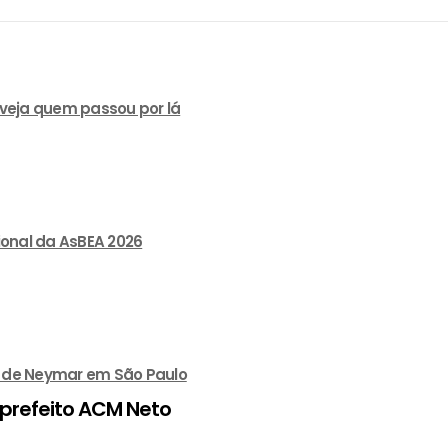
 veja quem passou por lá
ional da AsBEA 2026
lão de Neymar em São Paulo
 prefeito ACM Neto