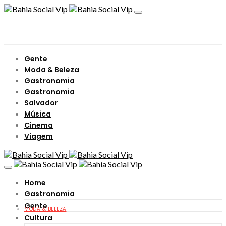
Gente
Moda & Beleza
Gastronomia
Gastronomia
Salvador
Música
Cinema
Viagem
Home
Gastronomia
Gente
MODA & BELEZA
Cultura