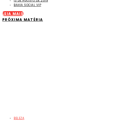
13 DE AGOSTO DE 2019
BAHIA SOCIAL VIP
LEIA MAIS
PRÓXIMA MATÉRIA
BELEZA