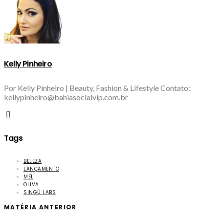
Kelly Pinheiro
Por Kelly Pinheiro | Beauty, Fashion & Lifestyle Contato:
kellypinheiro@bahiasocialvip.com.br
Tags
BELEZA
LANÇAMENTO
MEL
OLIVA
SINGÚ LABS
MATÉRIA ANTERIOR