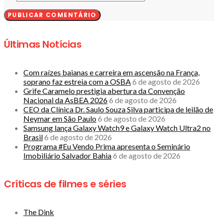
Últimas Notícias
Com raízes baianas e carreira em ascensão na França,
soprano faz estreia com a OSBA
6 de agosto de 2026
Grife Caramelo prestigia abertura da Convenção
Nacional da AsBEA 2026
6 de agosto de 2026
CEO da Clínica Dr. Saulo Souza Silva participa de leilão de
Neymar em São Paulo
6 de agosto de 2026
Samsung lança Galaxy Watch9 e Galaxy Watch Ultra2 no
Brasil
6 de agosto de 2026
Programa #Eu Vendo Prima apresenta o Seminário
Imobiliário Salvador Bahia
6 de agosto de 2026
Críticas de filmes e séries
The Dink