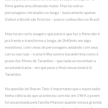
filme ganha uma dimensão maior. Mas há outros
personagens retratados no longa – basicamente apenas
Dalton e Booth são fictícios – pouco conhecidos no Brasil.
Mas há um certo exagero que parece que faz o filme não ir
pra frente e transforma o longa, de 2h40min, em algo
monótono, com cenas de personagens andando com seus
carros nas ruas – e uma trilha sonora bacanérrima como é
praxe dos filmes de Tarantino – que nada acrescentam a
arrastada trama – em que pese o final sensacional à lá
Tarantino.
Na questão de Sharon Tate, é importante que o espectador
tenha ciência do que aconteceu com ela: em 1969, a jovem
foi assassinada pela família Manson quando estava grávida