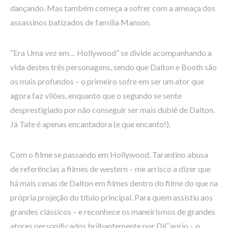
dançando. Mas também começa a sofrer com a ameaça dos
assassinos batizados de família Manson.
“Era Uma vez em… Hollywood” se divide acompanhando a
vida destes três personagens, sendo que Dalton e Booth são
os mais profundos – o primeiro sofre em ser um ator que
agora faz vilões, enquanto que o segundo se sente
desprestigiado por não conseguir ser mais dublê de Dalton.
Já Tate é apenas encantadora (e que encanto!).
Com o filme se passando em Hollywood, Tarantino abusa
de referências a filmes de western – me arrisco a dizer que
há mais cenas de Dalton em filmes dentro do filme do que na
própria projeção do título principal. Para quem assistiu aos
grandes clássicos – e reconhece os maneirismos de grandes
atores personificados brilhantemente por DiCaprio -, o