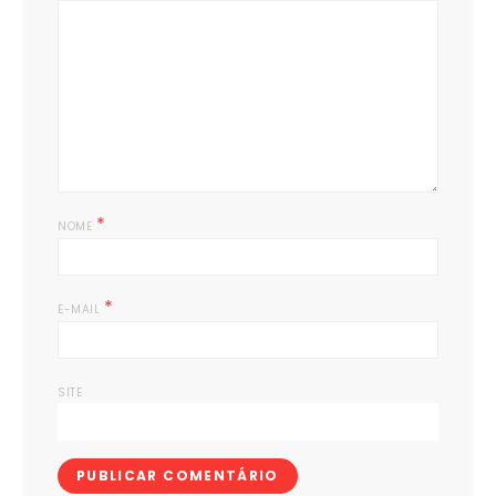
*
NOME
*
E-MAIL
SITE