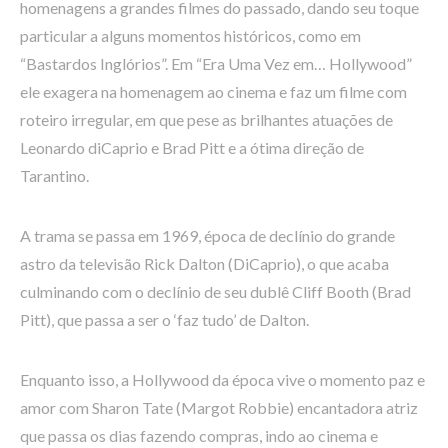
homenagens a grandes filmes do passado, dando seu toque
particular a alguns momentos históricos, como em
“Bastardos Inglórios”. Em “Era Uma Vez em… Hollywood”
ele exagera na homenagem ao cinema e faz um filme com
roteiro irregular, em que pese as brilhantes atuações de
Leonardo diCaprio e Brad Pitt e a ótima direção de
Tarantino.
A trama se passa em 1969, época de declínio do grande
astro da televisão Rick Dalton (DiCaprio), o que acaba
culminando com o declínio de seu dublê Cliff Booth (Brad
Pitt), que passa a ser o ‘faz tudo’ de Dalton.
Enquanto isso, a Hollywood da época vive o momento paz e
amor com Sharon Tate (Margot Robbie) encantadora atriz
que passa os dias fazendo compras, indo ao cinema e