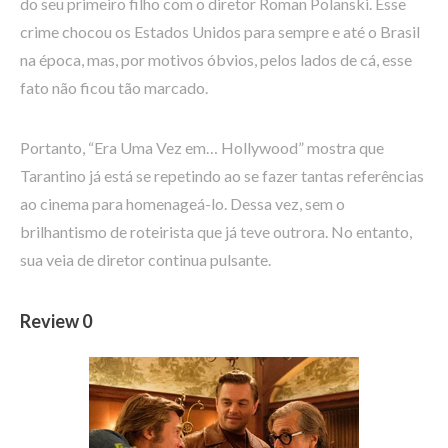
do seu primeiro filho com o diretor Roman Polanski. Esse
crime chocou os Estados Unidos para sempre e até o Brasil
na época, mas, por motivos óbvios, pelos lados de cá, esse
fato não ficou tão marcado.
Portanto, “Era Uma Vez em… Hollywood” mostra que
Tarantino já está se repetindo ao se fazer tantas referências
ao cinema para homenageá-lo. Dessa vez, sem o
brilhantismo de roteirista que já teve outrora. No entanto,
sua veia de diretor continua pulsante.
Review 0