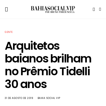
GENTE
Arquitetos
baianos brilham
no Prêmio Tidelli
30 anos
31 DE AGOSTO DE 2019
BAHIA SOCIAL VIP