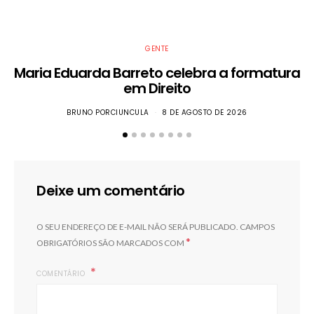
GENTE
Maria Eduarda Barreto celebra a formatura
em Direito
BRUNO PORCIUNCULA
8 DE AGOSTO DE 2026
Deixe um comentário
O SEU ENDEREÇO DE E-MAIL NÃO SERÁ PUBLICADO.
CAMPOS
*
OBRIGATÓRIOS SÃO MARCADOS COM
COMENTÁRIO
F