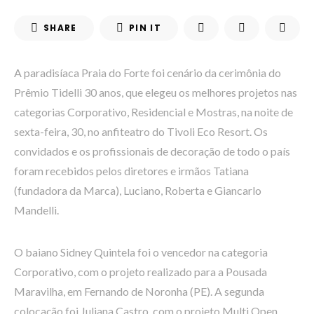
SHARE
PIN IT
A paradisíaca Praia do Forte foi cenário da cerimônia do
Prêmio Tidelli 30 anos, que elegeu os melhores projetos nas
categorias Corporativo, Residencial e Mostras, na noite de
sexta-feira, 30, no anfiteatro do Tivoli Eco Resort. Os
convidados e os profissionais de decoração de todo o país
foram recebidos pelos diretores e irmãos Tatiana
(fundadora da Marca), Luciano, Roberta e Giancarlo
Mandelli.
O baiano Sidney Quintela foi o vencedor na categoria
Corporativo, com o projeto realizado para a Pousada
Maravilha, em Fernando de Noronha (PE). A segunda
colocação foi Juliana Castro, com o projeto Multi Open