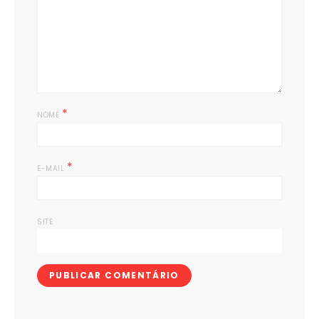
*
NOME
*
E-MAIL
SITE