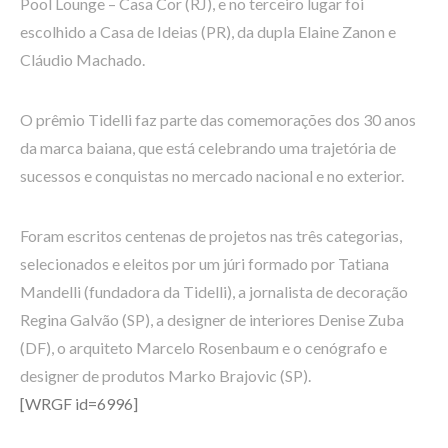
Pool Lounge – Casa Cor (RJ), e no terceiro lugar foi
escolhido a Casa de Ideias (PR), da dupla Elaine Zanon e
Cláudio Machado.
O prêmio Tidelli faz parte das comemorações dos 30 anos
da marca baiana, que está celebrando uma trajetória de
sucessos e conquistas no mercado nacional e no exterior.
Foram escritos centenas de projetos nas três categorias,
selecionados e eleitos por um júri formado por Tatiana
Mandelli (fundadora da Tidelli), a jornalista de decoração
Regina Galvão (SP), a designer de interiores Denise Zuba
(DF), o arquiteto Marcelo Rosenbaum e o cenógrafo e
designer de produtos Marko Brajovic (SP).
[WRGF id=6996]