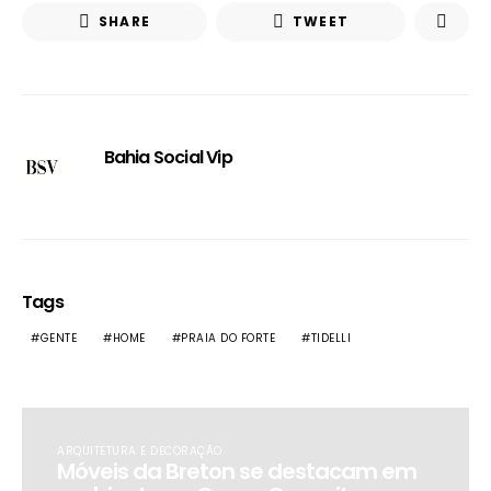
SHARE
TWEET
Bahia Social Vip
Tags
GENTE
HOME
PRAIA DO FORTE
TIDELLI
ARQUITETURA E DECORAÇÃO
Móveis da Breton se destacam em