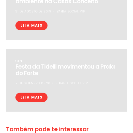
ambiente na Casas Conceito
31 DE AGOSTO DE 2019
BAHIA SOCIAL VIP
LEIA MAIS
GENTE
Festa da Tidelli movimentou a Praia
do Forte
2 DE SETEMBRO DE 2019
BAHIA SOCIAL VIP
LEIA MAIS
Também pode te interessar