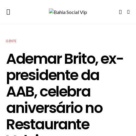
GENTE
Ademar Brito, ex-
presidente da
AAB, celebra
aniversário no
Restaurante