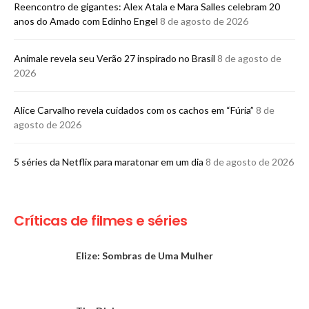
Reencontro de gigantes: Alex Atala e Mara Salles celebram 20
anos do Amado com Edinho Engel
8 de agosto de 2026
Animale revela seu Verão 27 inspirado no Brasil
8 de agosto de
2026
Alice Carvalho revela cuidados com os cachos em “Fúria”
8 de
agosto de 2026
5 séries da Netflix para maratonar em um dia
8 de agosto de 2026
Críticas de filmes e séries
Elize: Sombras de Uma Mulher