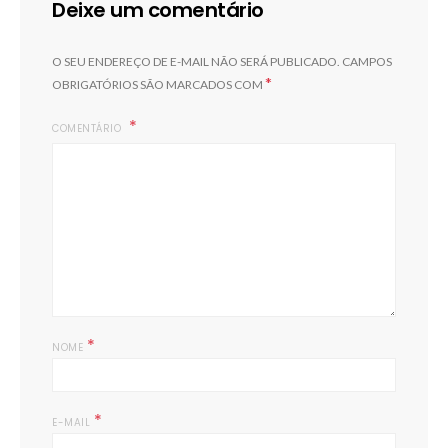
Deixe um comentário
O SEU ENDEREÇO DE E-MAIL NÃO SERÁ PUBLICADO.
CAMPOS
*
OBRIGATÓRIOS SÃO MARCADOS COM
COMENTÁRIO
F
*
NOME
*
E-MAIL