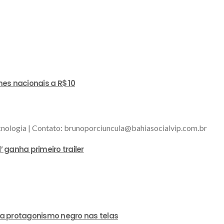
es nacionais a R$ 10
tecnologia | Contato: brunoporciuncula@bahiasocialvip.com.br
ganha primeiro trailer
a protagonismo negro nas telas