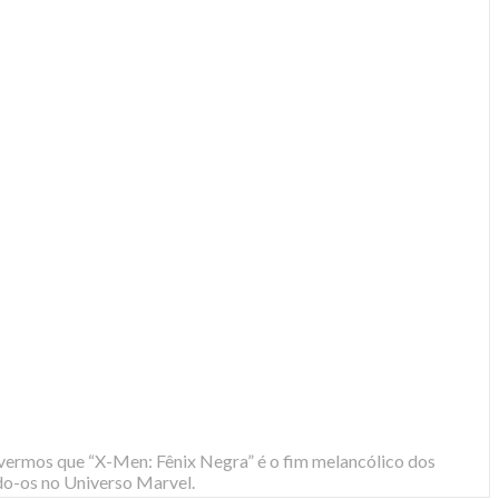
e vermos que “X-Men: Fênix Negra” é o fim melancólico dos
do-os no Universo Marvel.