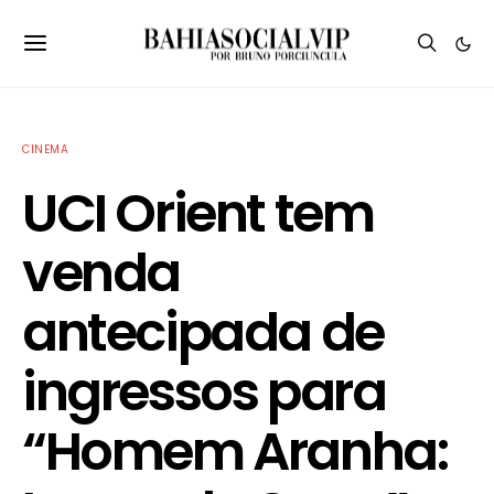
CINEMA
UCI Orient tem
venda
antecipada de
ingressos para
“Homem Aranha: