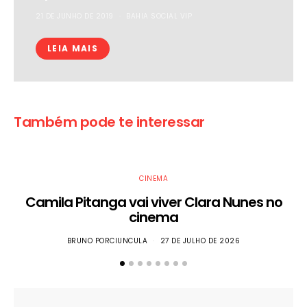
21 DE JUNHO DE 2019
BAHIA SOCIAL VIP
LEIA MAIS
Também pode te interessar
CINEMA
Camila Pitanga vai viver Clara Nunes no
cinema
BRUNO PORCIUNCULA
27 DE JULHO DE 2026