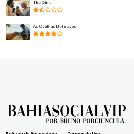
The Dink
As Ovelhas Detetives
Política de Privacidade
Termos de Uso