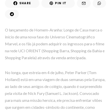
SHARE
PIN IT
O lançamento de Homem-Aranha: Longe de Casa marca o
início de uma nova fase do Universo Cinematográfico
Marvel, e os fãs já podem adquirir os ingressos para o filme
na rede UCI ORIENT (Shopping Barra, Shopping da Bahia e
Shopping Paralela) através da venda antecipada.
No longa, que estreia em 4 de julho, Peter Parker (Tom
Holland) está em uma viagem de duas semanas pela Europa,
ao lado de seus amigos de colégio, quando é surpreendido
pela visita de Nick Fury (Samuel L. Jackson). Convocado
para mais uma missão heroica, ele precisa enfrentar vilões
que surgem em cidades-símbolo do continente, como