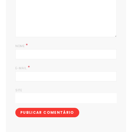
*
NOME
*
E-MAIL
SITE