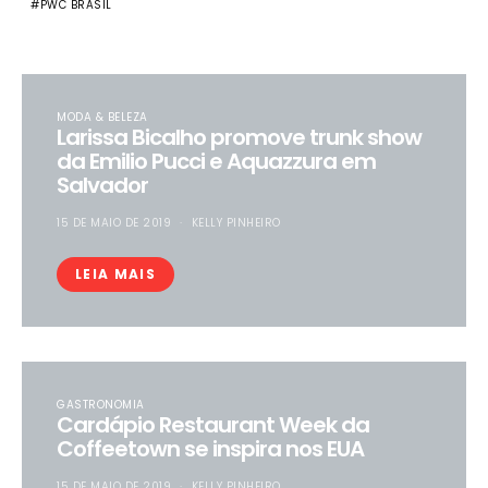
PWC BRASIL
MODA & BELEZA
Larissa Bicalho promove trunk show
da Emilio Pucci e Aquazzura em
Salvador
15 DE MAIO DE 2019
KELLY PINHEIRO
LEIA MAIS
GASTRONOMIA
Cardápio Restaurant Week da
Coffeetown se inspira nos EUA
15 DE MAIO DE 2019
KELLY PINHEIRO