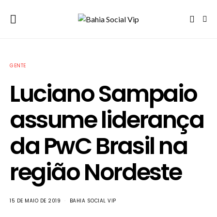
GENTE
Luciano Sampaio
assume liderança
da PwC Brasil na
região Nordeste
15 DE MAIO DE 2019
BAHIA SOCIAL VIP