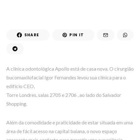
SHARE
PIN IT
A clínica odontológica Apollo está de casa nova. O cirurgião
bucomaxilofacial Igor Fernandes levou sua clínica para o
edifício CEO,
Torre Londres, salas 2705 e 2706 , ao lado do Salvador
Shopping.
Além da comodidade e praticidade de estar situada em uma
área de fácil acesso na capital baiana, o novo espaço
apresenta mais conforto para garantir uma experiência