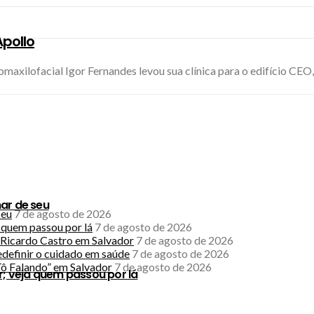
Apollo
omaxilofacial Igor Fernandes levou sua clínica para o edifício CEO
ar de seu
seu
7 de agosto de 2026
a quem passou por lá
7 de agosto de 2026
Ricardo Castro em Salvador
7 de agosto de 2026
edefinir o cuidado em saúde
7 de agosto de 2026
ô Falando” em Salvador
7 de agosto de 2026
r; veja quem passou por lá