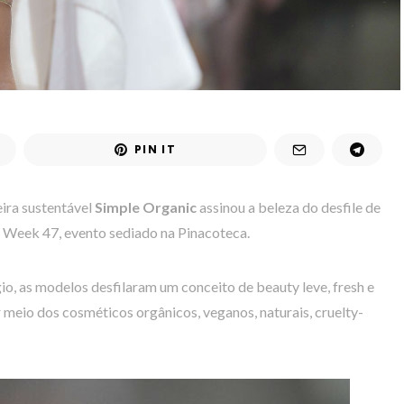
PIN IT
eira sustentável
Simple Organic
assinou a beleza do desfile de
 Week 47, evento sediado na Pinacoteca.
o, as modelos desfilaram um conceito de beauty leve, fresh e
meio dos cosméticos orgânicos, veganos, naturais, cruelty-