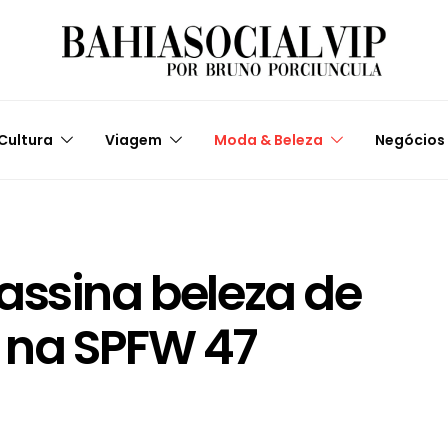
Cultura
Viagem
Moda & Beleza
Negócios
assina beleza de
 na SPFW 47