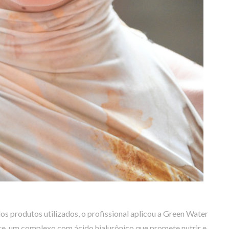
os produtos utilizados, o profissional aplicou a Green Water
re, um complexo com ácido hialurônico que promete nutrir e