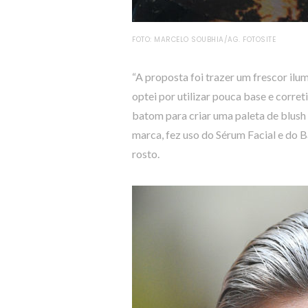
FOTO: MARCELO SOUBHIA/AG. FOTOSITE
“A proposta foi trazer um frescor ilum
optei por utilizar pouca base e corre
batom para criar uma paleta de blush 
marca, fez uso do Sérum Facial e do B
rosto.