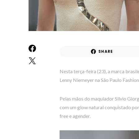
SHARE
Nesta terça-feira (23), a marca brasil
Lenny Niemeyer na São Paulo Fashion
Pelas mãos do maquiador Silvio Giorgi
com um glow natural conquistado por 
free e agender.