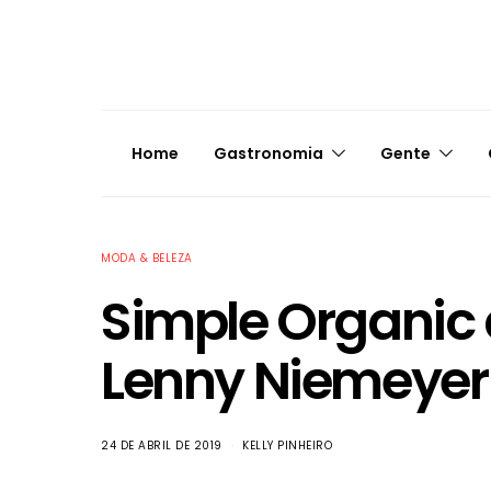
Home
Gastronomia
Gente
MODA & BELEZA
Simple Organic 
Lenny Niemeyer
24 DE ABRIL DE 2019
KELLY PINHEIRO