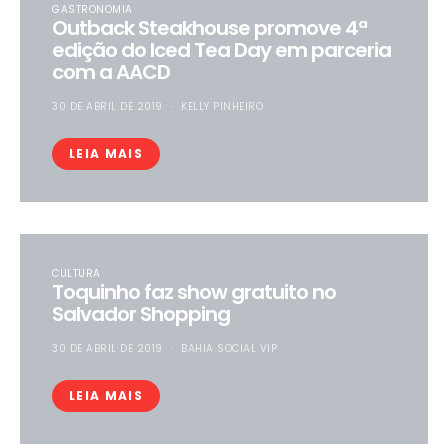
GASTRONOMIA
Outback Steakhouse promove 4ª
edição do Iced Tea Day em parceria
com a AACD
30 DE ABRIL DE 2019
KELLY PINHEIRO
LEIA MAIS
CULTURA
Toquinho faz show gratuito no
Salvador Shopping
30 DE ABRIL DE 2019
BAHIA SOCIAL VIP
LEIA MAIS