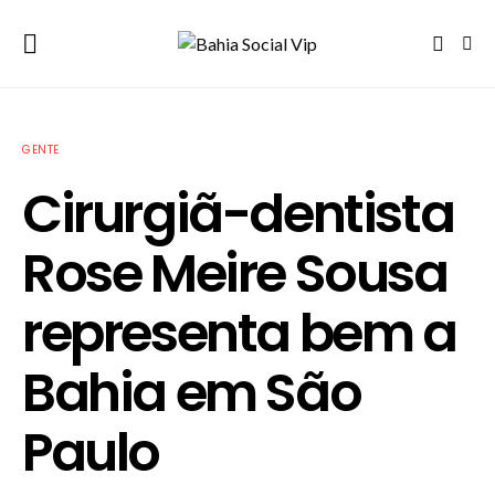
GENTE
Cirurgiã-dentista
Rose Meire Sousa
representa bem a
Bahia em São
Paulo