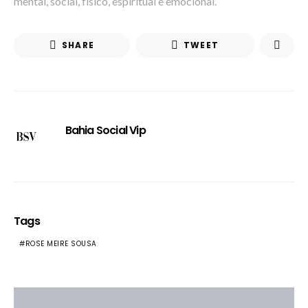
mental, social, físico, espiritual e emocional.
SHARE
TWEET
Bahia Social Vip
Tags
ROSE MEIRE SOUSA