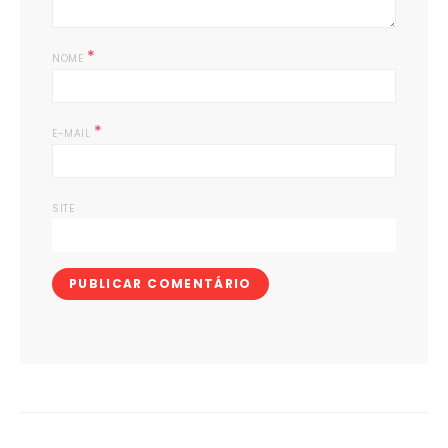
*
NOME
*
E-MAIL
SITE