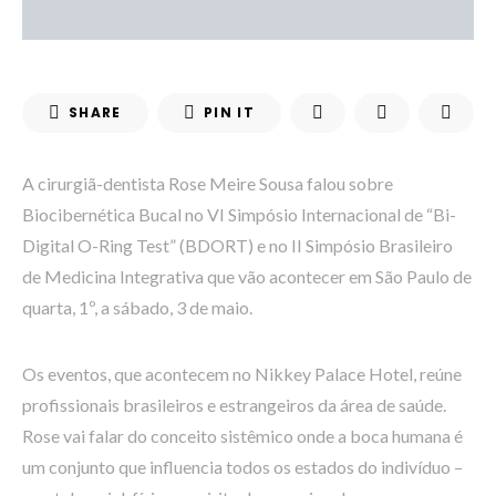
SHARE
PIN IT
A cirurgiã-dentista Rose Meire Sousa falou sobre
Biocibernética Bucal no VI Simpósio Internacional de “Bi-
Digital O-Ring Test” (BDORT) e no II Simpósio Brasileiro
de Medicina Integrativa que vão acontecer em São Paulo de
quarta, 1º, a sábado, 3 de maio.
Os eventos, que acontecem no Nikkey Palace Hotel, reúne
profissionais brasileiros e estrangeiros da área de saúde.
Rose vai falar do conceito sistêmico onde a boca humana é
um conjunto que influencia todos os estados do indivíduo –