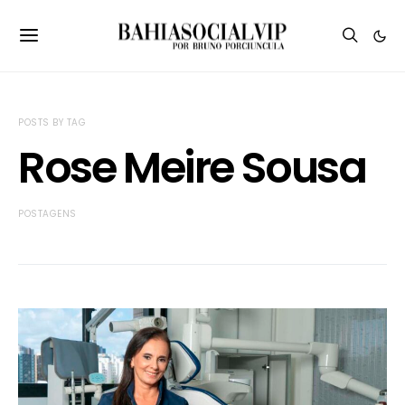
POSTS BY TAG
Rose Meire Sousa
POSTAGENS