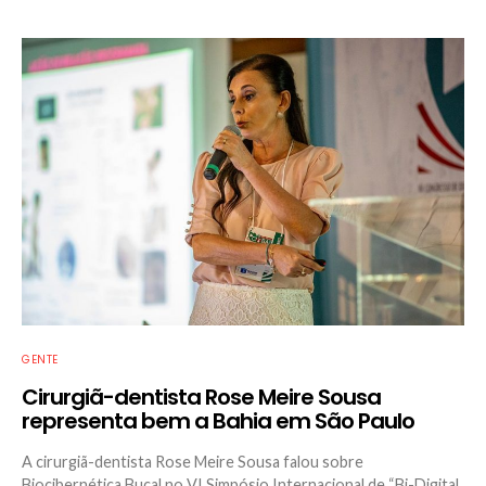
GENTE
Cirurgiã-dentista Rose Meire Sousa
representa bem a Bahia em São Paulo
A cirurgiã-dentista Rose Meire Sousa falou sobre
Biocibernética Bucal no VI Simpósio Internacional de “Bi-Digital