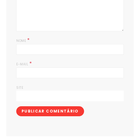
*
NOME
*
E-MAIL
SITE