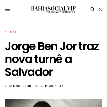
CULTURA
Jorge Ben Jor traz
nova turnê a
Salvador
28 DE MAIO DE 2018
BRUNO PORCIUNCULA