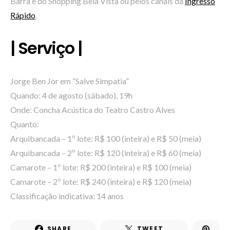
Barra e do Shopping Bela Vista ou pelos canais da
Ingresso
Rápido
.
| Serviço |
Jorge Ben Jor em “Salve Simpatia”
Quando: 4 de agosto (sábado), 19h
Onde: Concha Acústica do Teatro Castro Alves
Quanto:
Arquibancada – 1º lote: R$ 100 (inteira) e R$ 50 (meia)
Arquibancada – 2º lote: R$ 120 (inteira) e R$ 60 (meia)
Camarote – 1º lote: R$ 200 (inteira) e R$ 100 (meia)
Camarote – 2º lote: R$ 240 (inteira) e R$ 120 (meia)
Classificação indicativa: 14 anos
SHARE
TWEET