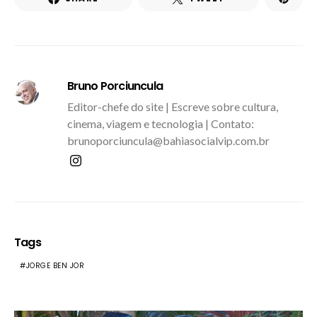
Bruno Porciuncula
Editor-chefe do site | Escreve sobre cultura,
cinema, viagem e tecnologia | Contato:
brunoporciuncula@bahiasocialvip.com.br
Tags
JORGE BEN JOR