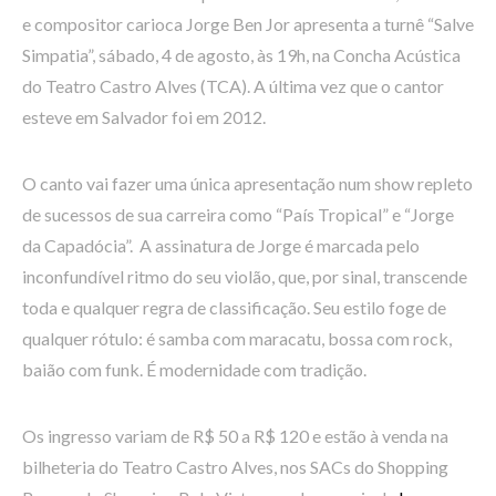
e compositor carioca Jorge Ben Jor apresenta a turnê “Salve
Simpatia”, sábado, 4 de agosto, às 19h, na Concha Acústica
do Teatro Castro Alves (TCA). A última vez que o cantor
esteve em Salvador foi em 2012.
O canto vai fazer uma única apresentação num show repleto
de sucessos de sua carreira como “País Tropical” e “Jorge
da Capadócia”. A assinatura de Jorge é marcada pelo
inconfundível ritmo do seu violão, que, por sinal, transcende
toda e qualquer regra de classificação. Seu estilo foge de
qualquer rótulo: é samba com maracatu, bossa com rock,
baião com funk. É modernidade com tradição.
Os ingresso variam de R$ 50 a R$ 120 e estão à venda na
bilheteria do Teatro Castro Alves, nos SACs do Shopping