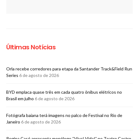
Últimas Notícias
Orla recebe corredores para etapa da Santander Track&Field Run
Series
6 de agosto de 2026
BYD emplaca quase três em cada quatro ônibus elétricos no
Brasil em julho
6 de agosto de 2026
Fotógrafa baiana terá imagens no palco de Festival no Rio de
Janeiro
6 de agosto de 2026
Regina Casé apresenta monólogo “Viva! Vida!” no Teatro Castro