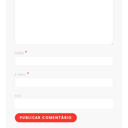
*
NOME
*
E-MAIL
SITE