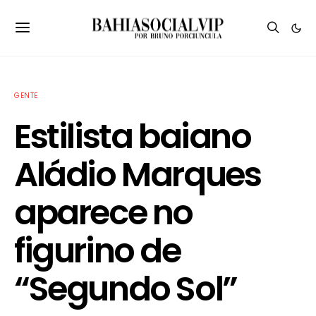
GENTE
Estilista baiano
Aládio Marques
aparece no
figurino de
“Segundo Sol”