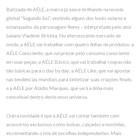
Batizada de AÉLE, a marca já nasce brilhando na novela
global “Segundo Sol”, vestindo alguns dos looks solares e
estampados do personagem Remy – interpretado pelo ator
baiano Vladimir Brichta. No efervescente mercado de
moda, a AÉLE vai trabalhar com quatro linhas de produtos: a
AÉLE Consciente, que vai prezar pelo consumo consciente
em suas peças; a AÉLE Básico, que vai trabalhar roupas não
tão básicas para o day by day; a AÉLE Like, que vai apostar
nas tendências mundiais para sintetizar suas criações finais;
e a AÉLE por Aládio Marques, que será a linha mais
conceitual dentro deste novo universo.
Outra novidade é que a AÉLE vai contar também com
acessórios exclusivos como bolsas, calçados e mochilas,
incrementando o mix de escolhas independentes. Mais