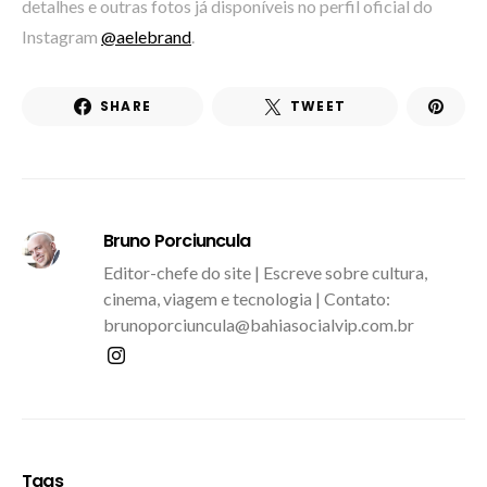
detalhes e outras fotos já disponíveis no perfil oficial do
Instagram
@aelebrand
.
SHARE
TWEET
Bruno Porciuncula
Editor-chefe do site | Escreve sobre cultura,
cinema, viagem e tecnologia | Contato:
brunoporciuncula@bahiasocialvip.com.br
Tags