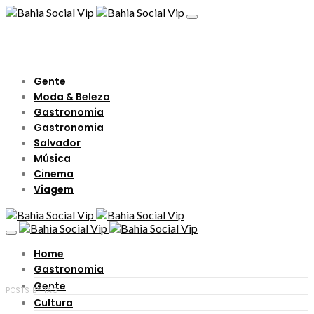
Gente
Moda & Beleza
Gastronomia
Gastronomia
Salvador
Música
Cinema
Viagem
Home
Gastronomia
Gente
POSTS BY TAG
Cultura