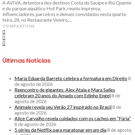
A AVIVA, detentora dos destinos Costa do Sauípe e Rio Quente
e do parque aquático Hot Park, reuniu imprensa,
influenciadores, parceiros e demais convidados nesta quarta-
feira, 28, no Restaurante Veleiro,…
COMPARTILHE
Últimas Notícias
Maria Eduarda Barreto celebra a formatura em Direito
8
de agosto de 2026
Reencontro de gigantes: Alex Atala e Mara Salles
celebram 20 anos do Amado com Edinho Engel
8 de
agosto de 2026
Animale revela seu Verão 27 inspirado no Brasil
8 de
agosto de 2026
Alice Carvalho revela cuidados com os cachos em “Fúria”
8 de agosto de 2026
5 séries da Netflix para maratonar em um dia
8 de agosto