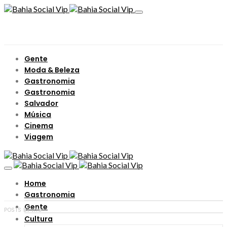
Gente
Moda & Beleza
Gastronomia
Gastronomia
Salvador
Música
Cinema
Viagem
Home
Gastronomia
Gente
POSTS BY TAG
Cultura