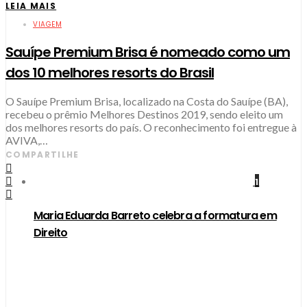
LEIA MAIS
VIAGEM
Sauípe Premium Brisa é nomeado como um
dos 10 melhores resorts do Brasil
O Sauípe Premium Brisa, localizado na Costa do Sauípe (BA),
recebeu o prêmio Melhores Destinos 2019, sendo eleito um
dos melhores resorts do país. O reconhecimento foi entregue à
AVIVA,…
COMPARTILHE
1
Maria Eduarda Barreto celebra a formatura em
Direito