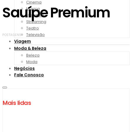
Cinema
Sauípe Premium
Música
Literatura
Streaming
Teatro
Televisão
POSTAGENS
Viagem
Moda & Beleza
Beleza
Moda
Negócios
Fale Conosco
Mais lidas