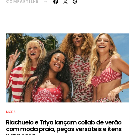
COMPARTILHE
MODA
Riachuelo e Triya lançam collab de verão
com moda praia, peças versáteis e itens