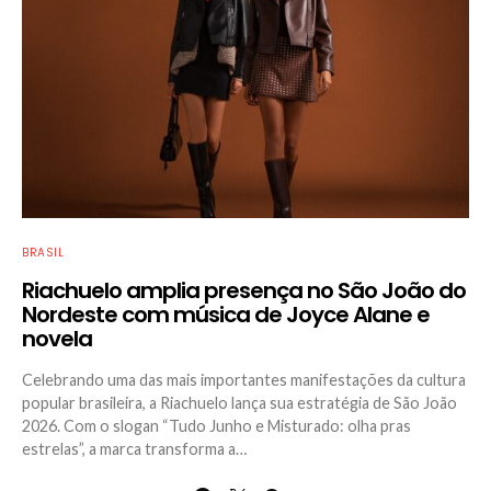
BRASIL
Riachuelo amplia presença no São João do
Nordeste com música de Joyce Alane e
novela
Celebrando uma das mais importantes manifestações da cultura
popular brasileira, a Riachuelo lança sua estratégia de São João
2026. Com o slogan “Tudo Junho e Misturado: olha pras
estrelas”, a marca transforma a…