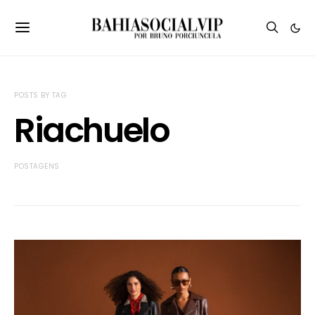
POSTS BY TAG
Riachuelo
POSTAGENS