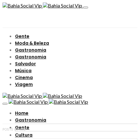
Gente
Moda & Beleza
Gastronomia
Gastronomia
Salvador
Música
Cinema
Viagem
Home
Gastronomia
Gente
POSTS BY TAG
Cultura