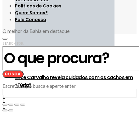
Políticas de Cookies
Quem Somos?
Fale Conosco
O melhor da Bahia em destaque
SEARCH FOR:
3
BUSCA
Alice Carvalho revela cuidados com os cachos em
“Fúria”
Escreva o que busca e aperte enter