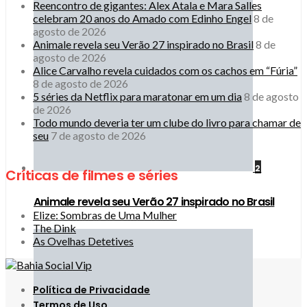
Reencontro de gigantes: Alex Atala e Mara Salles
celebram 20 anos do Amado com Edinho Engel
8 de
agosto de 2026
Animale revela seu Verão 27 inspirado no Brasil
8 de
agosto de 2026
Alice Carvalho revela cuidados com os cachos em “Fúria”
8 de agosto de 2026
5 séries da Netflix para maratonar em um dia
8 de agosto
de 2026
Todo mundo deveria ter um clube do livro para chamar de
seu
7 de agosto de 2026
2
Críticas de filmes e séries
Animale revela seu Verão 27 inspirado no Brasil
Elize: Sombras de Uma Mulher
The Dink
As Ovelhas Detetives
Política de Privacidade
Termos de Uso