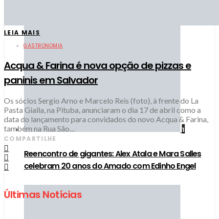
LEIA MAIS
GASTRONOMIA
Acqua & Farina é nova opção de pizzas e
paninis em Salvador
Os sócios Sergio Arno e Marcelo Reis (foto), à frente do La
Pasta Gialla, na Pituba, anunciaram o dia 17 de abril como a
data do lançamento para convidados do novo Acqua & Farina,
também na Rua São…
1
COMPARTILHE
Reencontro de gigantes: Alex Atala e Mara Salles
celebram 20 anos do Amado com Edinho Engel
Últimas Notícias