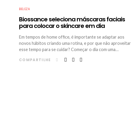
BELEZA
Biossance seleciona máscaras faciais
para colocar o skincare em dia
Em tempos de home office, é importante se adaptar aos
novos hábitos criando uma rotina, e por que não aproveitar
esse tempo para se cuidar? Começar o dia com uma…
COMPARTILHE