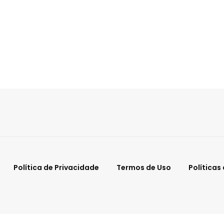
Política de Privacidade
Termos de Uso
Políticas