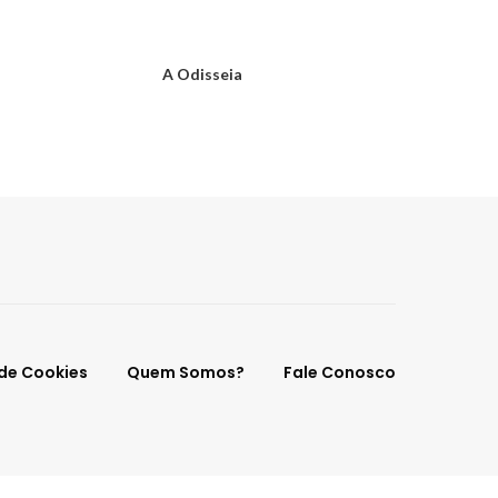
A Odisseia
 de Cookies
Quem Somos?
Fale Conosco