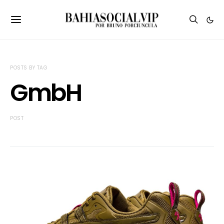
POSTS BY TAG
GmbH
POST