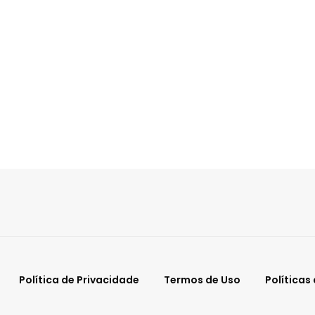
Política de Privacidade
Termos de Uso
Políticas