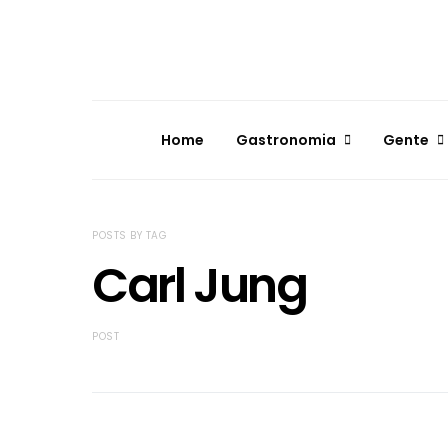
Home
Gastronomia
Gente
POSTS BY TAG
Carl Jung
POST