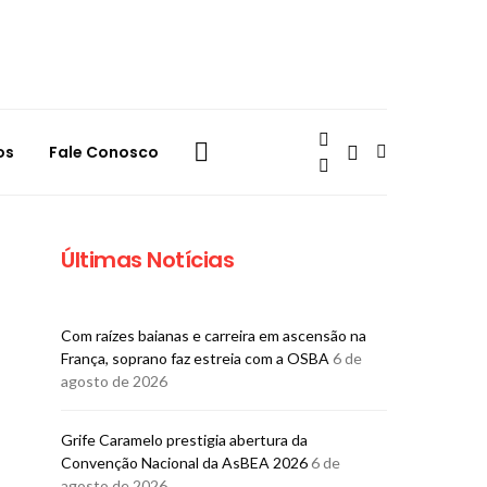
os
Fale Conosco
Últimas Notícias
Com raízes baianas e carreira em ascensão na
França, soprano faz estreia com a OSBA
6 de
agosto de 2026
Grife Caramelo prestigia abertura da
Convenção Nacional da AsBEA 2026
6 de
agosto de 2026