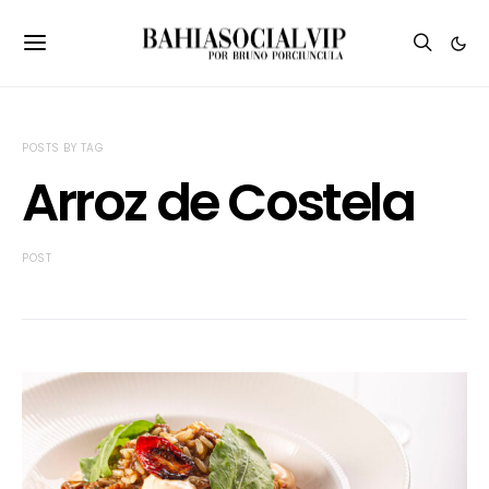
POSTS BY TAG
Arroz de Costela
POST