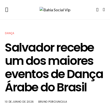
DANÇA
Salvador recebe
um dos maiores
eventos de Dança
Árabe do Brasil
10 DE JUNHO DE 2026
BRUNO PORCIUNCULA