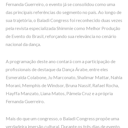
Fernanda Guerreiro, o evento já se consolidou como uma
das principais referências do segmento no país. Ao longo de
sua trajetória, o Baladi Congress foi reconhecido duas vezes
pela revista especializada Shimmie como Melhor Produção
de Evento do Brasil, reforçando sua relevância no cenário
nacional da dança.
A programação deste ano contará com a participação de
profissionais de destaque da Dança Árabe, entre eles
Esmeralda Colabone, Ju Marconato, Shalimar Mattar, Nahla
Morani, Memphis de Windsor, Bruna Nassif, Rafael Rocha,
Hayffa Manzato, Liana Matos, Pâmela Cruz e a própria
Fernanda Guerreiro.
Mais do que um congresso, o Baladi Congress propõe uma
verdadeira imersão cultural. Durante os três dias de evento,