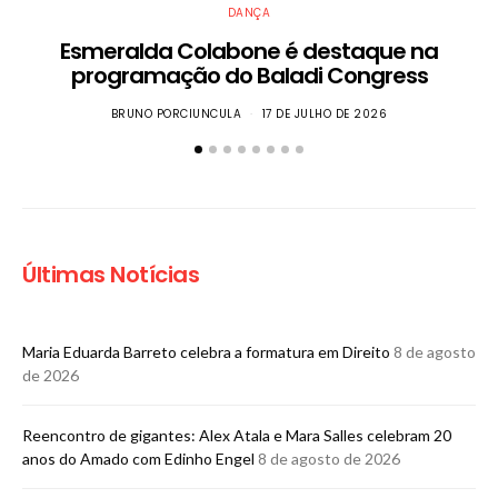
DANÇA
Esmeralda Colabone é destaque na
programação do Baladi Congress
BRUNO PORCIUNCULA
17 DE JULHO DE 2026
Últimas Notícias
Maria Eduarda Barreto celebra a formatura em Direito
8 de agosto
de 2026
n
Reencontro de gigantes: Alex Atala e Mara Salles celebram 20
anos do Amado com Edinho Engel
8 de agosto de 2026