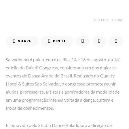
FOTO | DIVULGAÇÃO
SHARE
PIN IT
Salvador será palco, entre os dias 14 e 16 de agosto, da 14ª
edição do Baladi Congress, considerado um dos maiores
eventos de Dança Árabe do Brasil. Realizado no Quality
Hotel & Suítes São Salvador, o congresso promete reunir
alunos, professores, artistas e admiradores da modalidade
em uma programação intensa voltada à dança, cultura e
troca de conhecimentos.
Promovido pelo Studio Dance Baladi, sob a direção de