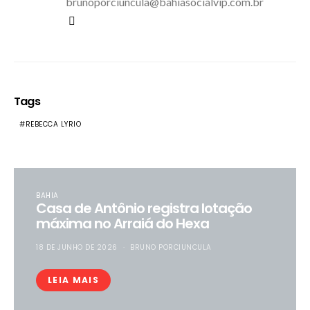
brunoporciuncula@bahiasocialvip.com.br
Tags
REBECCA LYRIO
BAHIA
Casa de Antônio registra lotação
máxima no Arraiá do Hexa
18 DE JUNHO DE 2026
BRUNO PORCIUNCULA
LEIA MAIS