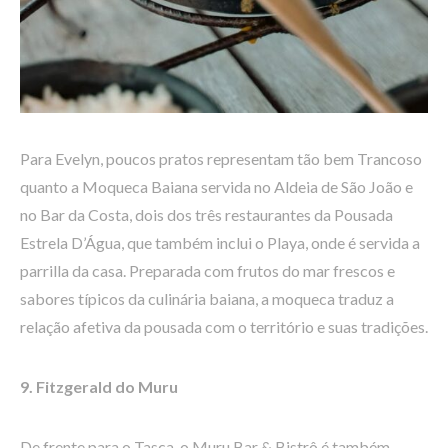
Para Evelyn, poucos pratos representam tão bem Trancoso
quanto a Moqueca Baiana servida no Aldeia de São João e
no Bar da Costa, dois dos três restaurantes da Pousada
Estrela D’Água, que também inclui o Playa, onde é servida a
parrilla da casa. Preparada com frutos do mar frescos e
sabores típicos da culinária baiana, a moqueca traduz a
relação afetiva da pousada com o território e suas tradições.
9. Fitzgerald do Muru
De frente para o Tasca, o Muru Bar & Bistrô é também