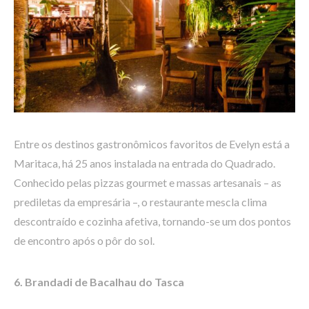
Entre os destinos gastronômicos favoritos de Evelyn está a
Maritaca, há 25 anos instalada na entrada do Quadrado.
Conhecido pelas pizzas gourmet e massas artesanais – as
prediletas da empresária –, o restaurante mescla clima
descontraído e cozinha afetiva, tornando-se um dos pontos
de encontro após o pôr do sol.
6. Brandadi de Bacalhau do Tasca