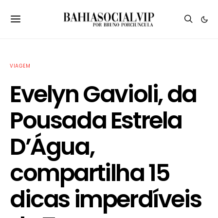
VIAGEM
Evelyn Gavioli, da
Pousada Estrela
D’Água,
compartilha 15
dicas imperdíveis