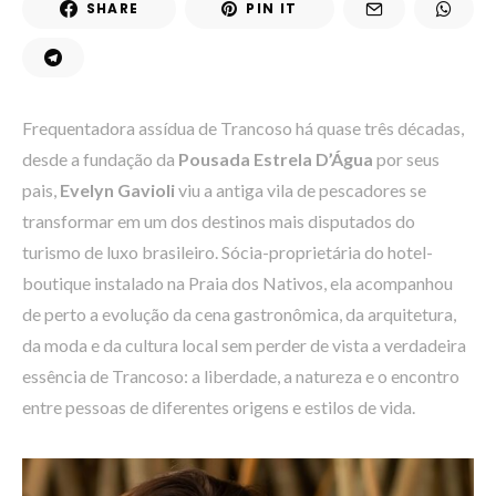
SHARE
PIN IT
Frequentadora assídua de Trancoso há quase três décadas,
desde a fundação da
Pousada Estrela D’Água
por seus
pais,
Evelyn Gavioli
viu a antiga vila de pescadores se
transformar em um dos destinos mais disputados do
turismo de luxo brasileiro. Sócia-proprietária do hotel-
boutique instalado na Praia dos Nativos, ela acompanhou
de perto a evolução da cena gastronômica, da arquitetura,
da moda e da cultura local sem perder de vista a verdadeira
essência de Trancoso: a liberdade, a natureza e o encontro
entre pessoas de diferentes origens e estilos de vida.