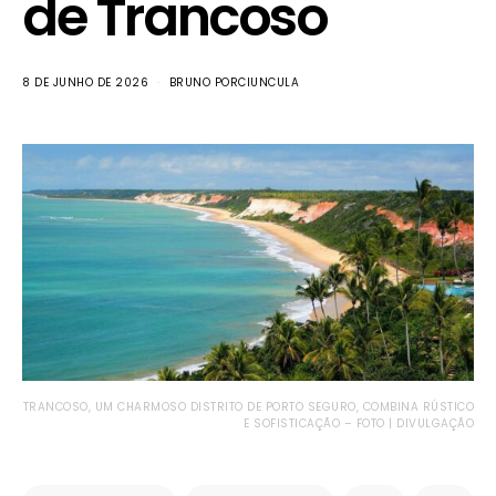
de Trancoso
8 DE JUNHO DE 2026
BRUNO PORCIUNCULA
TRANCOSO, UM CHARMOSO DISTRITO DE PORTO SEGURO, COMBINA RÚSTICO
E SOFISTICAÇÃO – FOTO | DIVULGAÇÃO