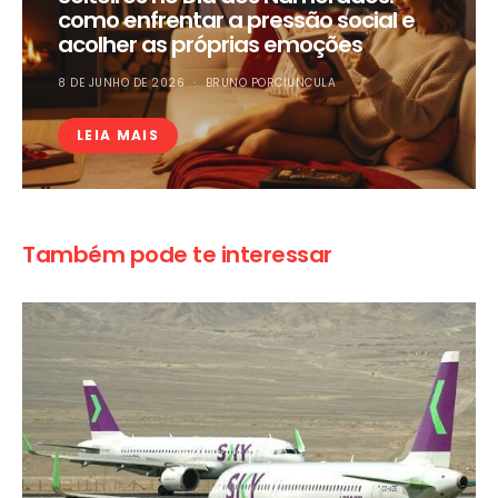
como enfrentar a pressão social e
acolher as próprias emoções
8 DE JUNHO DE 2026
BRUNO PORCIUNCULA
LEIA MAIS
Também pode te interessar