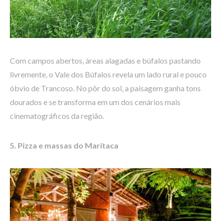
Com campos abertos, áreas alagadas e búfalos pastando
livremente, o Vale dos Búfalos revela um lado rural e pouco
óbvio de Trancoso. No pôr do sol, a paisagem ganha tons
dourados e se transforma em um dos cenários mais
cinematográficos da região.
5. Pizza e massas do Maritaca