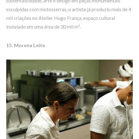
sustentabilidade, arte e design em peças monumentais
esculpidas com motosserras, o artista já produziu mais de 4
mil criações no Atelier Hugo França, espaço cultural
instalado em uma área de 30 mil m².
15. Morena Leite