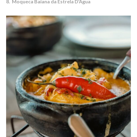
8. Moqueca Baiana da Estrela D’Água