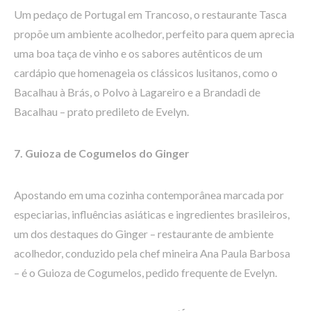
Um pedaço de Portugal em Trancoso, o restaurante Tasca
propõe um ambiente acolhedor, perfeito para quem aprecia
uma boa taça de vinho e os sabores autênticos de um
cardápio que homenageia os clássicos lusitanos, como o
Bacalhau à Brás, o Polvo à Lagareiro e a Brandadi de
Bacalhau – prato predileto de Evelyn.
7. Guioza de Cogumelos do Ginger
Apostando em uma cozinha contemporânea marcada por
especiarias, influências asiáticas e ingredientes brasileiros,
um dos destaques do Ginger – restaurante de ambiente
acolhedor, conduzido pela chef mineira Ana Paula Barbosa
– é o Guioza de Cogumelos, pedido frequente de Evelyn.