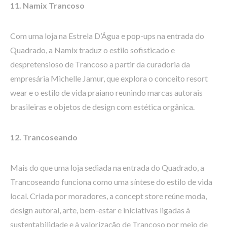
11. Namix Trancoso
Com uma loja na Estrela D’Água e pop-ups na entrada do
Quadrado, a Namix traduz o estilo sofisticado e
despretensioso de Trancoso a partir da curadoria da
empresária Michelle Jamur, que explora o conceito resort
wear e o estilo de vida praiano reunindo marcas autorais
brasileiras e objetos de design com estética orgânica.
12. Trancoseando
Mais do que uma loja sediada na entrada do Quadrado, a
Trancoseando funciona como uma síntese do estilo de vida
local. Criada por moradores, a concept store reúne moda,
design autoral, arte, bem-estar e iniciativas ligadas à
sustentabilidade e à valorização de Trancoso por meio de