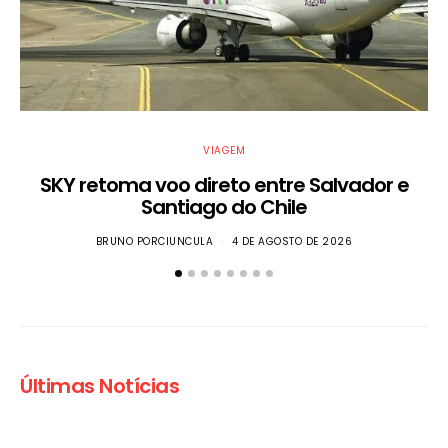
VIAGEM
SKY retoma voo direto entre Salvador e
S
Santiago do Chile
BRUNO PORCIUNCULA
4 DE AGOSTO DE 2026
Últimas Notícias