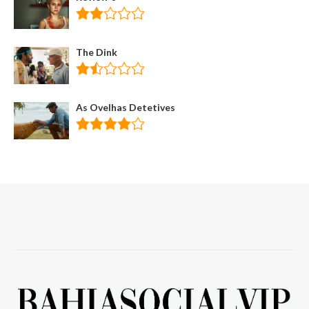
The Dink
As Ovelhas Detetives