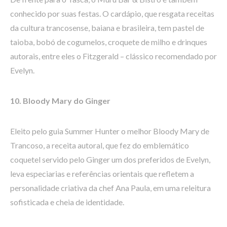
conhecido por suas festas. O cardápio, que resgata receitas
da cultura trancosense, baiana e brasileira, tem pastel de
taioba, bobó de cogumelos, croquete de milho e drinques
autorais, entre eles o Fitzgerald – clássico recomendado por
Evelyn.
10. Bloody Mary do Ginger
Eleito pelo guia Summer Hunter o melhor Bloody Mary de
Trancoso, a receita autoral, que fez do emblemático
coquetel servido pelo Ginger um dos preferidos de Evelyn,
leva especiarias e referências orientais que refletem a
personalidade criativa da chef Ana Paula, em uma releitura
sofisticada e cheia de identidade.