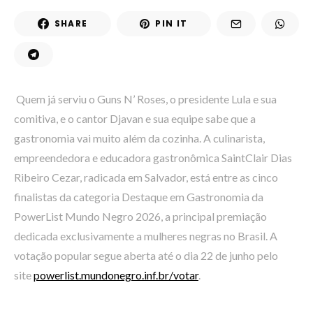
SHARE
PIN IT
Quem já serviu o Guns N’ Roses, o presidente Lula e sua
comitiva, e o cantor Djavan e sua equipe sabe que a
gastronomia vai muito além da cozinha. A culinarista,
empreendedora e educadora gastronômica SaintClair Dias
Ribeiro Cezar, radicada em Salvador, está entre as cinco
finalistas da categoria Destaque em Gastronomia da
PowerList Mundo Negro 2026, a principal premiação
dedicada exclusivamente a mulheres negras no Brasil. A
votação popular segue aberta até o dia 22 de junho pelo
site
powerlist.mundonegro.inf.br/votar
.