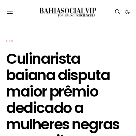
GENTE
Culinarista
baiana disputa
maior prêmio
dedicado a
mulheres negras