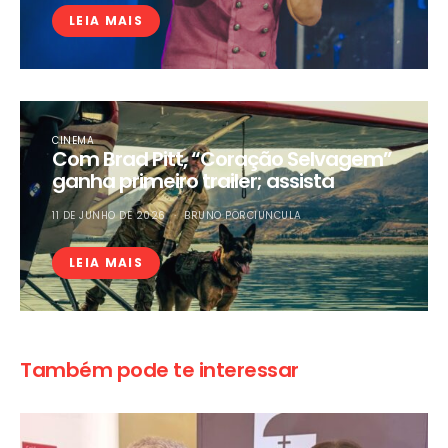
LEIA MAIS
CINEMA
Com Brad Pitt, “Coração Selvagem”
ganha primeiro trailer; assista
11 DE JUNHO DE 2026
BRUNO PORCIUNCULA
LEIA MAIS
Também pode te interessar