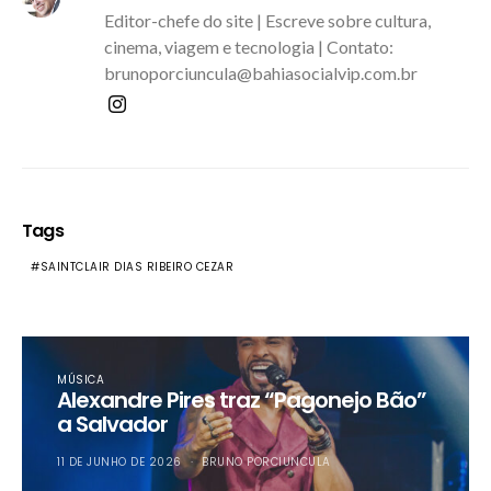
Editor-chefe do site | Escreve sobre cultura,
cinema, viagem e tecnologia | Contato:
brunoporciuncula@bahiasocialvip.com.br
Tags
SAINTCLAIR DIAS RIBEIRO CEZAR
MÚSICA
Alexandre Pires traz “Pagonejo Bão”
a Salvador
11 DE JUNHO DE 2026
BRUNO PORCIUNCULA