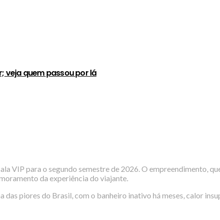
r; veja quem passou por lá
ala VIP para o segundo semestre de 2026. O empreendimento, que 
imoramento da experiência do viajante.
ma das piores do Brasil, com o banheiro inativo há meses, calor ins