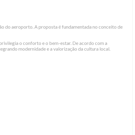
ção do aeroporto. A proposta é fundamentada no conceito de
rivilegia o conforto e o bem-estar. De acordo com a
tegrando modernidade e a valorização da cultura local.