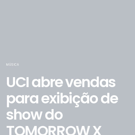
MÚSICA
UCI abre vendas
para exibição de
show do
TOMORROW X