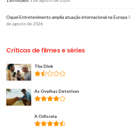
150 rótulos
5 de agosto de 2026
Oquei Entretenimento amplia atuação internacional na Europa
5
de agosto de 2026
Críticas de filmes e séries
The Dink
As Ovelhas Detetives
A Odisseia