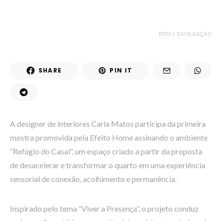
FOTO | DIVULGAÇÃO
SHARE
PIN IT
A designer de interiores Carla Matos participa da primeira
mostra promovida pela Efeito Home assinando o ambiente
“Refúgio do Casal”, um espaço criado a partir da proposta
de desacelerar e transformar o quarto em uma experiência
sensorial de conexão, acolhimento e permanência.
Inspirado pelo tema “Viver a Presença”, o projeto conduz