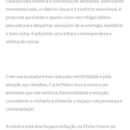
cada escolha estética e conceitual do ambiente, valorizando
momentos reais, o silêncio visual e o conforto emocional. A
proposta apresenta o quarto como um refúgio íntimo,
pensado para despertar sensações de aconchego, equilíbrio
e bem-estar, traduzindo uma leitura contemporânea e
afetiva do morar.
Com sua assinatura marcada pela sensibilidade e pela
atenção aos detalhes, Carla Matos leva à mostra um
ambiente que une estética, funcionalidade e emoção,
convidando o visitante a vivenciar o espaço com presença e
contemplação.
A mostra está aberta para visitação, na Efeito Home, no