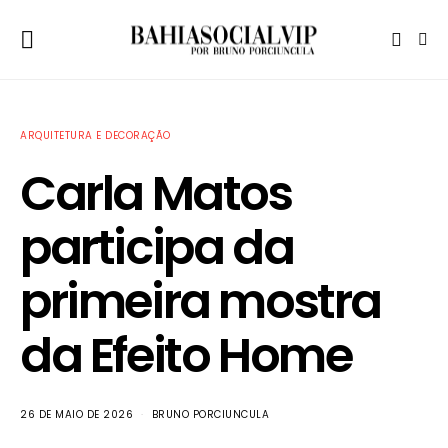
ARQUITETURA E DECORAÇÃO
Carla Matos
participa da
primeira mostra
da Efeito Home
26 DE MAIO DE 2026
BRUNO PORCIUNCULA