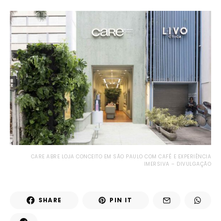
CARE ABRE LOJA CONCEITO EM SÃO PAULO COM CAFÉ E EXPERIÊNCIA
IMERSIVA – DIVULGAÇÃO
SHARE
PIN IT