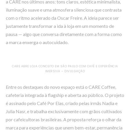
a CARE nos últimos anos: tons claros, estética minimalista,
iluminação suave e uma atmosfera silenciosa que contrasta
com o ritmo acelerado da Oscar Freire. A ideia parece ser
justamente transformar a ida à loja em um momento de
pausa — algo que conversa diretamente com a forma como
a marca enxerga o autocuidado.
CARE ABRE LOJA CONCEITO EM SÃO PAULO COM CAFÉ E EXPERIÊNCIA
IMERSIVA – DIVULGAÇÃO
Entre os destaques do novo espaço está o CARE Coffee,
cafeteria integrada à flagship e aberta ao público. O projeto
é assinado pelo Café Por Elas, criado pelas irmãs Nadia e
Julia Nasr, e trabalha exclusivamente com grãos cultivados
por cafeicultoras brasileiras. A proposta reforça o olhar da
marca para experiências que unem bem-estar, permanência