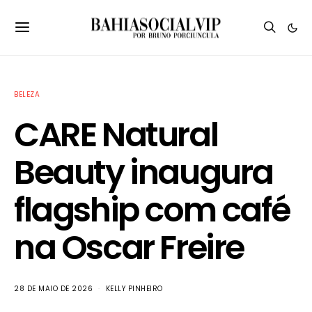
BELEZA
CARE Natural
Beauty inaugura
flagship com café
na Oscar Freire
28 DE MAIO DE 2026
KELLY PINHEIRO