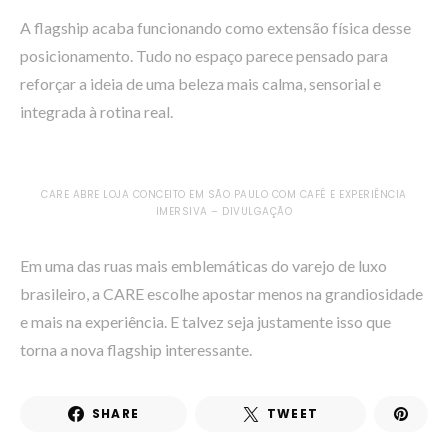
A flagship acaba funcionando como extensão física desse
posicionamento. Tudo no espaço parece pensado para
reforçar a ideia de uma beleza mais calma, sensorial e
integrada à rotina real.
CARE ABRE LOJA CONCEITO EM SÃO PAULO COM CAFÉ E EXPERIÊNCIA
IMERSIVA – DIVULGAÇÃO
Em uma das ruas mais emblemáticas do varejo de luxo
brasileiro, a CARE escolhe apostar menos na grandiosidade
e mais na experiência. E talvez seja justamente isso que
torna a nova flagship interessante.
SHARE
TWEET