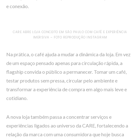
e conexão.
CARE ABRE LOJA CONCEITO EM SÃO PAULO COM CAFÉ E EXPERIÊNCIA
IMERSIVA – FOTO REPRODUÇÃO INSTAGRAM
Na prática, o café ajuda a mudar a dinâmica da loja. Em vez
de um espaço pensado apenas para circulação rápida, a
flagship convida o público a permanecer. Tomar um café,
testar produtos sem pressa, circular pelo ambiente e
transformar a experiência de compra em algo mais leve e
cotidiano.
A nova loja também passa a concentrar serviços e
experiências ligados ao universo da CARE, fortalecendo a
relação da marca com uma consumidora que hoje busca