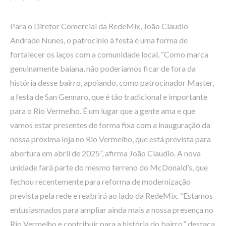
Para o Diretor Comercial da RedeMix, João Claudio
Andrade Nunes, o patrocínio à festa é uma forma de
fortalecer os laços com a comunidade local. “Como marca
genuinamente baiana, não poderíamos ficar de fora da
história desse bairro, apoiando, como patrocinador Master,
a festa de San Gennaro, que é tão tradicional e importante
para o Rio Vermelho. É um lugar que a gente ama e que
vamos estar presentes de forma fixa com a inauguração da
nossa próxima loja no Rio Vermelho, que está prevista para
abertura em abril de 2025”, afirma João Claudio. A nova
unidade fará parte do mesmo terreno do McDonald’s, que
fechou recentemente para reforma de modernização
prevista pela rede e reabrirá ao lado da RedeMix. “Estamos
entusiasmados para ampliar ainda mais a nossa presença no
Rio Vermelho e contribuir para a história do bairro,” destaca