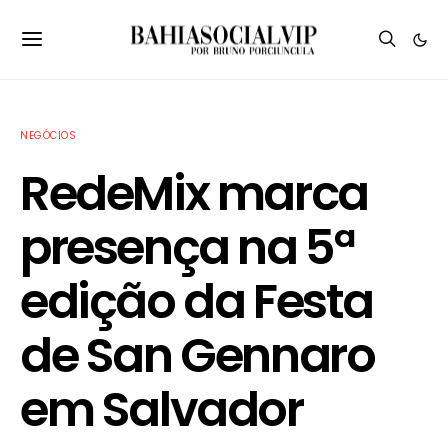
NEGÓCIOS
RedeMix marca
presença na 5ª
edição da Festa
de San Gennaro
em Salvador