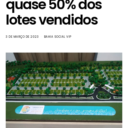
quase 50% dos
lotes vendidos
3 DE MARÇO DE 2023
BAHIA SOCIAL VIP