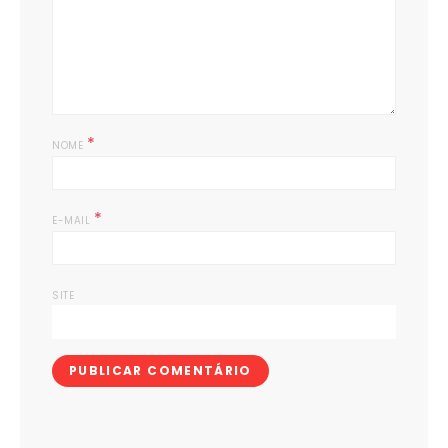
*
NOME
*
E-MAIL
SITE