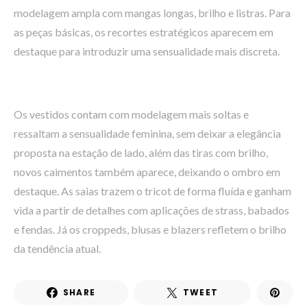
modelagem ampla com mangas longas, brilho e listras. Para
as peças básicas, os recortes estratégicos aparecem em
destaque para introduzir uma sensualidade mais discreta.
Os vestidos contam com modelagem mais soltas e
ressaltam a sensualidade feminina, sem deixar a elegância
proposta na estação de lado, além das tiras com brilho,
novos caimentos também aparece, deixando o ombro em
destaque. As saias trazem o tricot de forma fluída e ganham
vida a partir de detalhes com aplicações de strass, babados
e fendas. Já os croppeds, blusas e blazers refletem o brilho
da tendência atual.
SHARE
TWEET