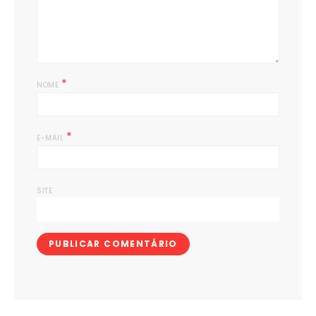
*
NOME
*
E-MAIL
SITE