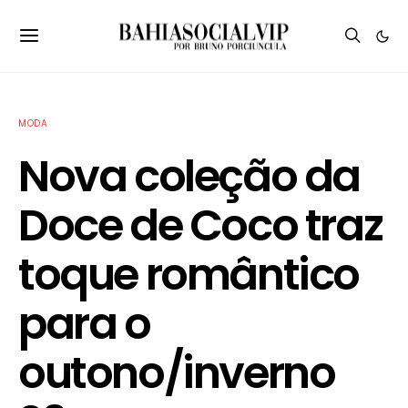
MODA
Nova coleção da
Doce de Coco traz
toque romântico
para o
outono/inverno