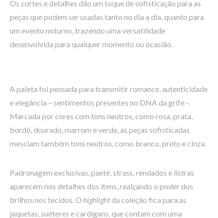
Os cortes e detalhes dão um toque de sofisticação para as
peças que podem ser usadas tanto no dia a dia, quanto para
um evento noturno, trazendo uma versatilidade
desenvolvida para qualquer momento ou ocasião.
A paleta foi pensada para transmitir romance, autenticidade
e elegância – sentimentos presentes no DNA da grife -.
Marcada por cores com tons neutros, como rosa, prata,
bordô, dourado, marrom e verde, as peças sofisticadas
mesclam também tons neutros, como branco, preto e cinza.
Padronagem exclusivas, paetê, strass, rendados e listras
aparecem nos detalhes dos itens, realçando o poder dos
brilhos nos tecidos. O
highlight
da coleção fica para as
jaquetas, suéteres e cardigans, que contam com uma