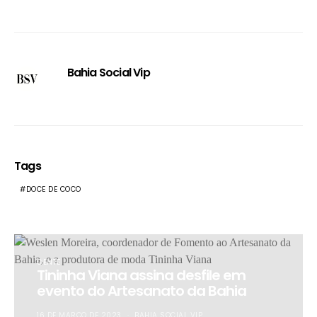
Bahia Social Vip
Tags
DOCE DE COCO
GENTE
Tininha Viana assina desfile em
evento do Artesanato da Bahia
16 DE MARÇO DE 2023
BAHIA SOCIAL VIP