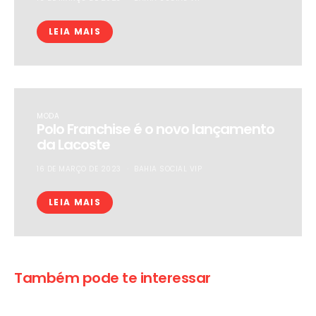
LEIA MAIS
MODA
Polo Franchise é o novo lançamento
da Lacoste
16 DE MARÇO DE 2023
BAHIA SOCIAL VIP
LEIA MAIS
Também pode te interessar